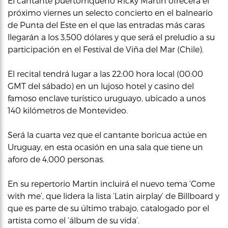
El cantante puertorriqueño Ricky Martin ofrecerá el
próximo viernes un selecto concierto en el balneario
de Punta del Este en el que las entradas más caras
llegarán a los 3,500 dólares y que será el preludio a su
participación en el Festival de Viña del Mar (Chile).
El recital tendrá lugar a las 22:00 hora local (00:00
GMT del sábado) en un lujoso hotel y casino del
famoso enclave turístico uruguayo, ubicado a unos
140 kilómetros de Montevideo.
Será la cuarta vez que el cantante boricua actúe en
Uruguay, en esta ocasión en una sala que tiene un
aforo de 4,000 personas.
En su repertorio Martin incluirá el nuevo tema ‘Come
with me’, que lidera la lista ‘Latin airplay’ de Billboard y
que es parte de su último trabajo, catalogado por el
artista como el ‘álbum de su vida’.