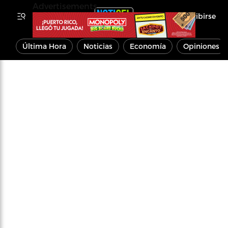
Advertisements
Inscribirse
Última Hora
Noticias
Economía
Opiniones