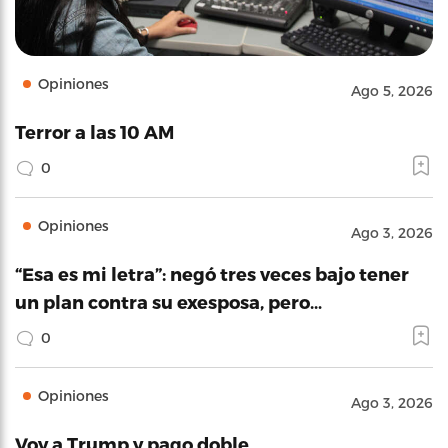
Opiniones
Ago 5, 2026
Terror a las 10 AM
0
Opiniones
Ago 3, 2026
“Esa es mi letra”: negó tres veces bajo tener
un plan contra su exesposa, pero…
0
Opiniones
Ago 3, 2026
Voy a Trump y pago doble