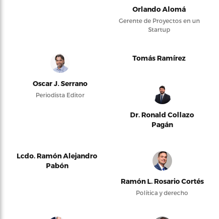
Orlando Alomá
Gerente de Proyectos en un
Startup
Tomás Ramírez
Oscar J. Serrano
Periodista Editor
Dr. Ronald Collazo
Pagán
Lcdo. Ramón Alejandro
Pabón
Ramón L. Rosario Cortés
Política y derecho