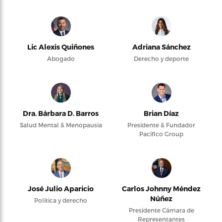
Lic Alexis Quiñones
Adriana Sánchez
Abogado
Derecho y deporte
Dra. Bárbara D. Barros
Brian Díaz
Salud Mental & Menopausia
Presidente & Fundador
Pacifico Group
José Julio Aparicio
Carlos Johnny Méndez
Núñez
Política y derecho
Presidente Cámara de
Representantes