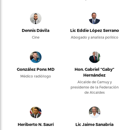
Dennis Dávila
Lic Eddie López Serrano
Cine
Abogado y analista político
González Pons MD
Hon. Gabriel “Gaby”
Hernández
Médico radiólogo
Alcalde de Camuy y
presidente de la Federación
de Alcaldes
Heriberto N. Saurí
Lic Jaime Sanabria