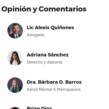
Opinión y Comentarios
Lic Alexis Quiñones
Abogado
Adriana Sánchez
Derecho y deporte
Dra. Bárbara D. Barros
Salud Mental & Menopausia
Brian Díaz