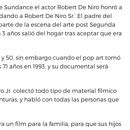
ine Sundance el actor Robert De Niro honró a
ando a Robert De Niro Sr.’ El padre del
 parte de la escena del arte post Segunda
 3 años salió del hogar tras aceptar que era
40 y 50, sin embargo cuando el pop art tomó
s 71 años en 1993, y su documental será
ro Jr. colectó todo tipo de material fílmico
inturas, y habló con todas las personas que
a un film para la familia, para que sus hijos