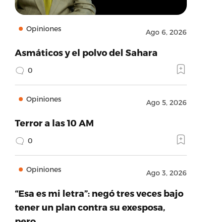
Opiniones
Ago 6, 2026
Asmáticos y el polvo del Sahara
0
Opiniones
Ago 5, 2026
Terror a las 10 AM
0
Opiniones
Ago 3, 2026
“Esa es mi letra”: negó tres veces bajo
tener un plan contra su exesposa,
pero…