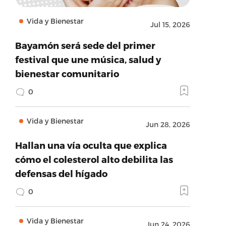
Vida y Bienestar
Jul 15, 2026
Bayamón será sede del primer
festival que une música, salud y
bienestar comunitario
0
Vida y Bienestar
Jun 28, 2026
Hallan una vía oculta que explica
cómo el colesterol alto debilita las
defensas del hígado
0
Vida y Bienestar
Jun 24, 2026