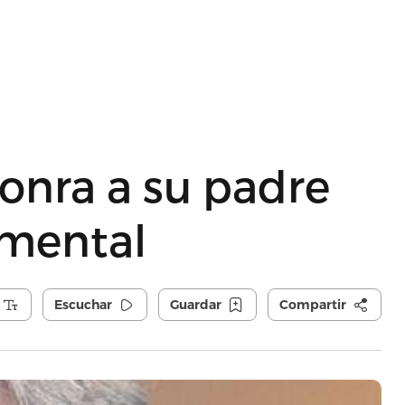
onra a su padre
umental
Escuchar
Guardar
Compartir