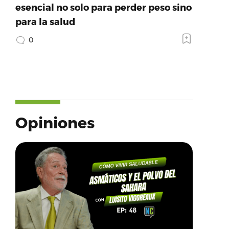
esencial no solo para perder peso sino
para la salud
0
Opiniones