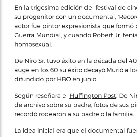
En la trigesima edición del festival de c
su progenitor con un documental, ‘Record
actor fue pintor expresionista que formó
Guerra Mundial, y cuando Robert Jr. tenía
homosexual.
De Niro Sr. tuvo éxito en la década del 
auge en los 60 su éxito decayó.Murió a lo
difundido por HBO en junio.
Según reseñara el
Huffington Post
, De Ni
de archivo sobre su padre, fotos de sus p
recordó rodearon a su padre o la familia.
La idea inicial era que el documental fuer