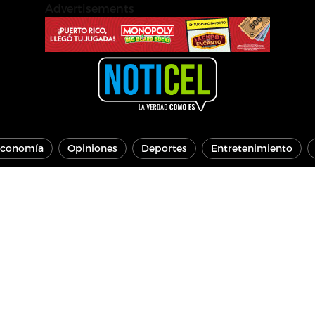
Advertisements
conomía
Opiniones
Deportes
Entretenimiento