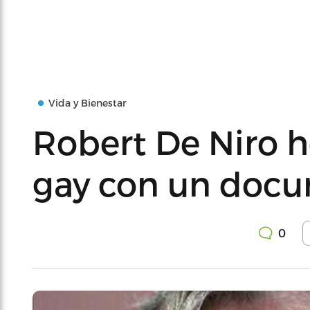
Vida y Bienestar
Robert De Niro h
gay con un doc
0