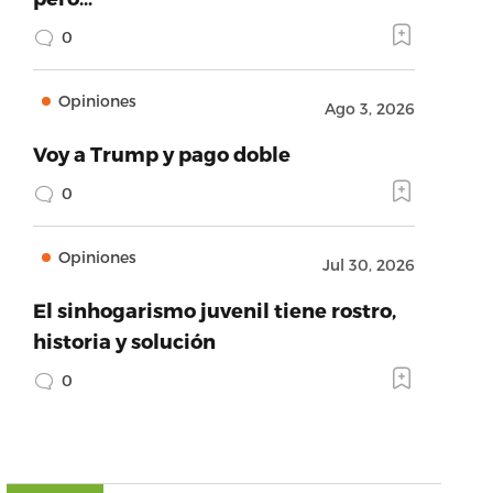
0
Opiniones
Ago 3, 2026
Voy a Trump y pago doble
0
Opiniones
Jul 30, 2026
El sinhogarismo juvenil tiene rostro,
historia y solución
0