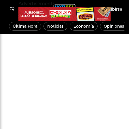
Advertisements
Inscribirse
Última Hora
Noticias
Economía
Opiniones