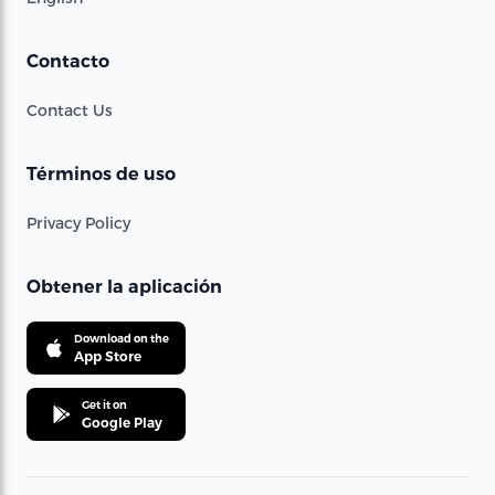
Contacto
Contact Us
Términos de uso
Privacy Policy
Obtener la aplicación
Download on the
App Store
Get it on
Google Play