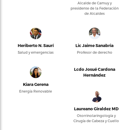
Alcalde de Camuy y
presidente de la Federación
de Alcaldes
Heriberto N. Saurí
Lic Jaime Sanabria
Salud y emergencias
Profesor de derecho
Lcdo Josué Cardona
Hernández
Kiara Gerena
Energía Renovable
Laureano Giraldez MD
Otorrinolaringología y
Cirugía de Cabeza y Cuello