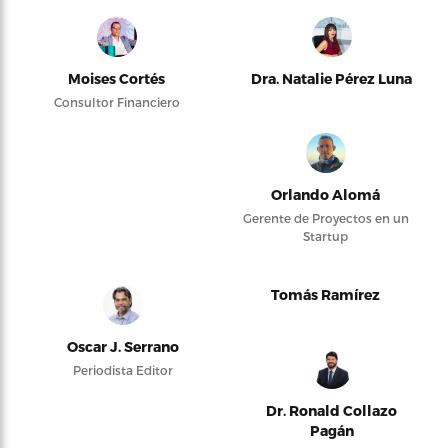
Moises Cortés
Dra. Natalie Pérez Luna
Consultor Financiero
Orlando Alomá
Gerente de Proyectos en un
Startup
Tomás Ramírez
Oscar J. Serrano
Periodista Editor
Dr. Ronald Collazo
Pagán