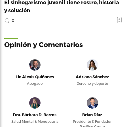
El sinhogarismo juvenil tiene rostro, historia
y solución
0
Opinión y Comentarios
Lic Alexis Quiñones
Adriana Sánchez
Abogado
Derecho y deporte
Dra. Bárbara D. Barros
Brian Díaz
Salud Mental & Menopausia
Presidente & Fundador
Pacifico Group