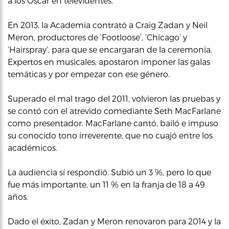
a los Óscar en televidentes.
En 2013, la Academia contrató a Craig Zadan y Neil
Meron, productores de ‘Footloose’, ‘Chicago’ y
‘Hairspray’, para que se encargaran de la ceremonia.
Expertos en musicales, apostaron imponer las galas
temáticas y por empezar con ese género.
Superado el mal trago del 2011, volvieron las pruebas y
se contó con el atrevido comediante Seth MacFarlane
como presentador. MacFarlane cantó, bailó e impuso
su conocido tono irreverente, que no cuajó entre los
académicos.
La audiencia sí respondió. Subió un 3 %, pero lo que
fue más importante, un 11 % en la franja de 18 a 49
años.
Dado el éxito, Zadan y Meron renovaron para 2014 y la