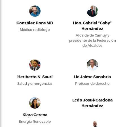
González Pons MD
Hon. Gabriel “Gaby”
Hernández
Médico radiólogo
Alcalde de Camuy y
presidente de la Federación
de Alcaldes
Heriberto N. Saurí
Lic Jaime Sanabria
Salud y emergencias
Profesor de derecho
Lcdo Josué Cardona
Hernández
Kiara Gerena
Energía Renovable