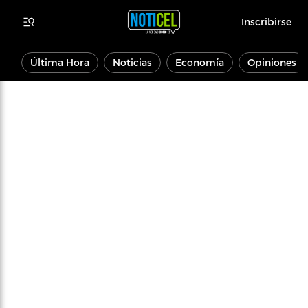
Inscribirse
Última Hora
Noticias
Economía
Opiniones