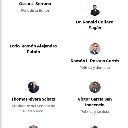
Oscar J. Serrano
Periodista Editor
Dr. Ronald Collazo
Pagán
Lcdo. Ramón Alejandro
Pabón
Ramón L. Rosario Cortés
Política y derecho
Thomas Rivera Schatz
Víctor García San
Inocencio
Presidente del Senado de
Puerto Rico
Política y justicia