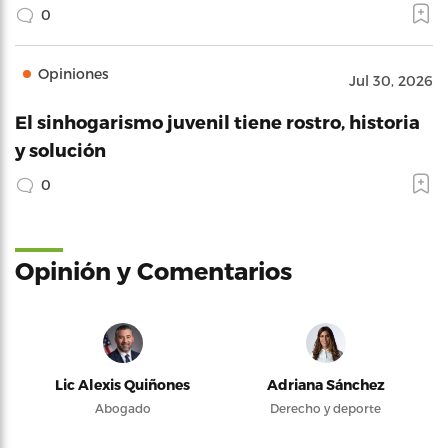
0
Opiniones
Jul 30, 2026
El sinhogarismo juvenil tiene rostro, historia
y solución
0
Opinión y Comentarios
Lic Alexis Quiñones
Adriana Sánchez
Abogado
Derecho y deporte