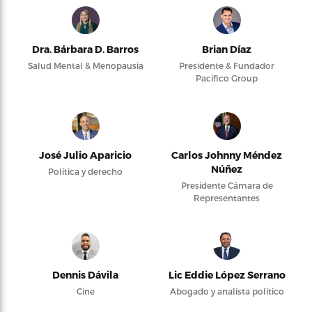
Dra. Bárbara D. Barros
Brian Díaz
Salud Mental & Menopausia
Presidente & Fundador
Pacifico Group
José Julio Aparicio
Carlos Johnny Méndez
Núñez
Política y derecho
Presidente Cámara de
Representantes
Dennis Dávila
Lic Eddie López Serrano
Cine
Abogado y analista político