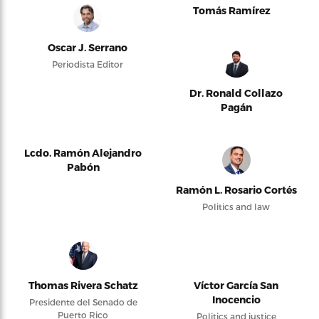
Tomás Ramírez
Oscar J. Serrano
Periodista Editor
Dr. Ronald Collazo
Pagán
Lcdo. Ramón Alejandro
Pabón
Ramón L. Rosario Cortés
Politics and law
Thomas Rivera Schatz
Víctor García San
Inocencio
Presidente del Senado de
Puerto Rico
Politics and justice