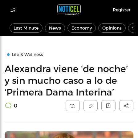
Register
Last Minute
News
Economy
Opinions
Sp
Life & Wellness
Alexandra viene ‘de noche’
y sin mucho caso a lo de
‘Primera Dama Interina’
0