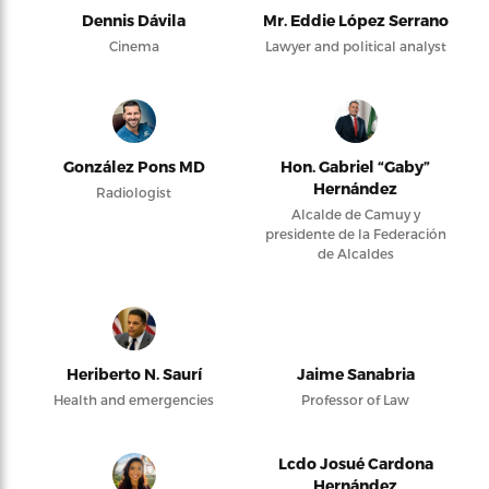
Dennis Dávila
Mr. Eddie López Serrano
Cinema
Lawyer and political analyst
González Pons MD
Hon. Gabriel “Gaby”
Hernández
Radiologist
Alcalde de Camuy y
presidente de la Federación
de Alcaldes
Heriberto N. Saurí
Jaime Sanabria
Health and emergencies
Professor of Law
Lcdo Josué Cardona
Hernández