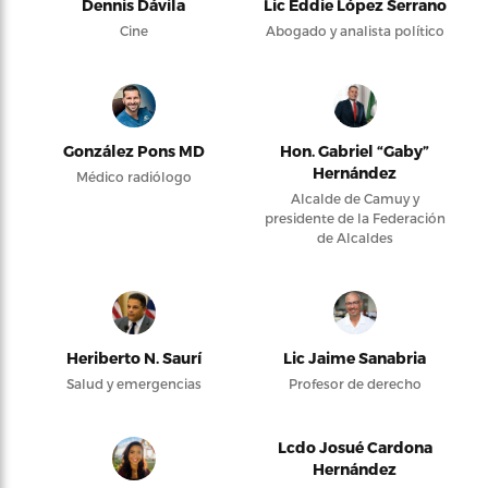
Dennis Dávila
Lic Eddie López Serrano
Cine
Abogado y analista político
González Pons MD
Hon. Gabriel “Gaby”
Hernández
Médico radiólogo
Alcalde de Camuy y
presidente de la Federación
de Alcaldes
Heriberto N. Saurí
Lic Jaime Sanabria
Salud y emergencias
Profesor de derecho
Lcdo Josué Cardona
Hernández