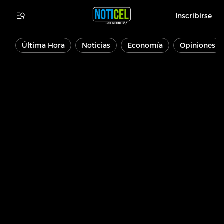
Inscribirse
Última Hora
Noticias
Economía
Opiniones