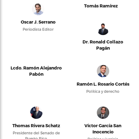
Tomás Ramírez
Oscar J. Serrano
Periodista Editor
Dr. Ronald Collazo
Pagán
Lcdo. Ramón Alejandro
Pabón
Ramón L. Rosario Cortés
Política y derecho
Thomas Rivera Schatz
Víctor García San
Inocencio
Presidente del Senado de
Puerto Rico