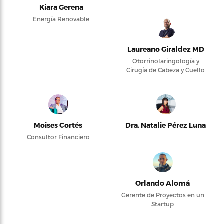
Kiara Gerena
Energía Renovable
Laureano Giraldez MD
Otorrinolaringología y
Cirugía de Cabeza y Cuello
Moises Cortés
Dra. Natalie Pérez Luna
Consultor Financiero
Orlando Alomá
Gerente de Proyectos en un
Startup