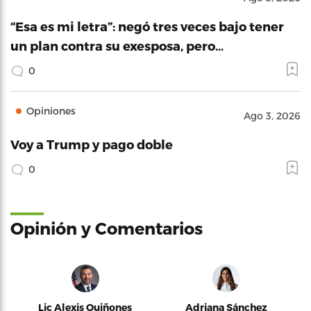
“Esa es mi letra”: negó tres veces bajo tener
un plan contra su exesposa, pero…
0
Opiniones
Ago 3, 2026
Voy a Trump y pago doble
0
Opinión y Comentarios
Lic Alexis Quiñones
Adriana Sánchez