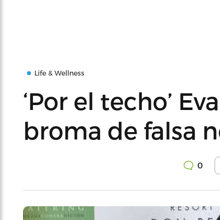
Life & Wellness
‘Por el techo’ Ev
broma de falsa n
0