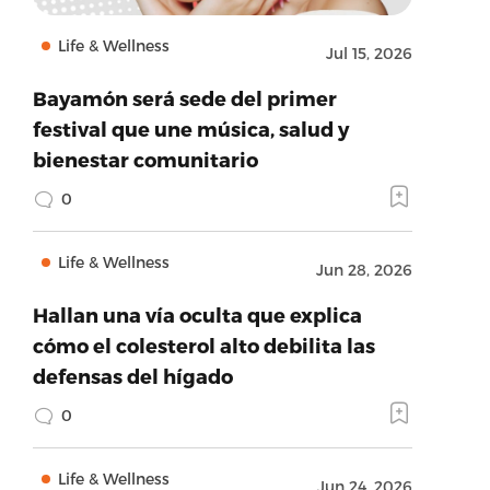
Life & Wellness
Jul 15, 2026
Bayamón será sede del primer
festival que une música, salud y
bienestar comunitario
0
Life & Wellness
Jun 28, 2026
Hallan una vía oculta que explica
cómo el colesterol alto debilita las
defensas del hígado
0
Life & Wellness
Jun 24, 2026