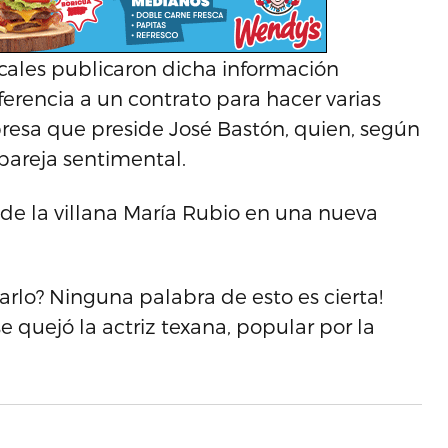
ocales publicaron dicha información
ferencia a un contrato para hacer varias
resa que preside José Bastón, quien, según
pareja sentimental.
 de la villana María Rubio en una nueva
rlo? Ninguna palabra de esto es cierta!
se quejó la actriz texana, popular por la