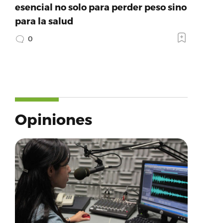
esencial no solo para perder peso sino
para la salud
0
Opiniones