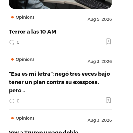
Opinions
Aug 5, 2026
Terror a las 10 AM
0
Opinions
Aug 3, 2026
“Esa es mi letra”: negó tres veces bajo
tener un plan contra su exesposa,
pero…
0
Opinions
Aug 3, 2026
Voy a Trump y pago doble