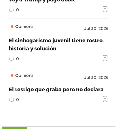
0
Opinions
Jul 30, 2026
El sinhogarismo juvenil tiene rostro,
historia y solución
0
Opinions
Jul 30, 2026
El testigo que graba pero no declara
0