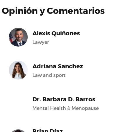
Opinión y Comentarios
Alexis Quiñones
Lawyer
Adriana Sanchez
Law and sport
Dr. Barbara D. Barros
Mental Health & Menopause
Brian Díaz