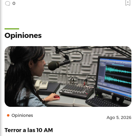
0
Opiniones
Opiniones
Ago 5, 2026
Terror a las 10 AM