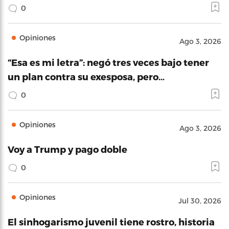
0
Opiniones
Ago 3, 2026
“Esa es mi letra”: negó tres veces bajo tener
un plan contra su exesposa, pero…
0
Opiniones
Ago 3, 2026
Voy a Trump y pago doble
0
Opiniones
Jul 30, 2026
El sinhogarismo juvenil tiene rostro, historia