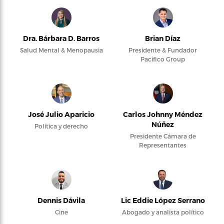
Dra. Bárbara D. Barros
Brian Díaz
Salud Mental & Menopausia
Presidente & Fundador
Pacifico Group
José Julio Aparicio
Carlos Johnny Méndez
Núñez
Política y derecho
Presidente Cámara de
Representantes
Dennis Dávila
Lic Eddie López Serrano
Cine
Abogado y analista político