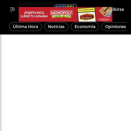
Advertisements
Inscribirse
Última Hora
Noticias
Economía
Opiniones