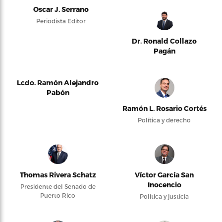
Oscar J. Serrano
Periodista Editor
Dr. Ronald Collazo
Pagán
Lcdo. Ramón Alejandro
Pabón
Ramón L. Rosario Cortés
Política y derecho
Thomas Rivera Schatz
Víctor García San
Inocencio
Presidente del Senado de
Puerto Rico
Política y justicia