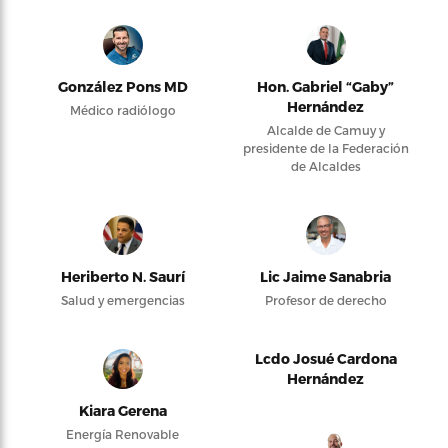
González Pons MD
Hon. Gabriel “Gaby”
Hernández
Médico radiólogo
Alcalde de Camuy y
presidente de la Federación
de Alcaldes
Heriberto N. Saurí
Lic Jaime Sanabria
Salud y emergencias
Profesor de derecho
Lcdo Josué Cardona
Hernández
Kiara Gerena
Energía Renovable