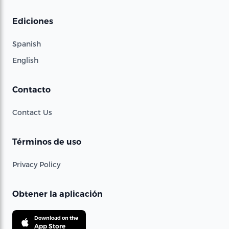
Ediciones
Spanish
English
Contacto
Contact Us
Términos de uso
Privacy Policy
Obtener la aplicación
Download on the
App Store