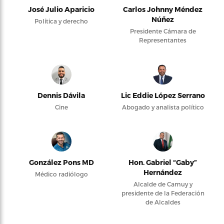
José Julio Aparicio
Carlos Johnny Méndez
Núñez
Política y derecho
Presidente Cámara de
Representantes
Dennis Dávila
Lic Eddie López Serrano
Cine
Abogado y analista político
González Pons MD
Hon. Gabriel “Gaby”
Hernández
Médico radiólogo
Alcalde de Camuy y
presidente de la Federación
de Alcaldes