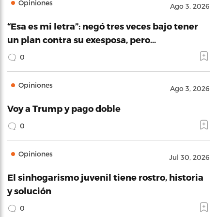
Opiniones
Ago 3, 2026
“Esa es mi letra”: negó tres veces bajo tener
un plan contra su exesposa, pero…
0
Opiniones
Ago 3, 2026
Voy a Trump y pago doble
0
Opiniones
Jul 30, 2026
El sinhogarismo juvenil tiene rostro, historia
y solución
0