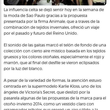
La influencia celta se dejó sentir hoy en la semana de
la moda de Sao Paulo gracias a la propuesta
presentada por la firma Animale, que a traves de la
combinación de tejidos invernales, ofreció un viaje
por el pasado y futuro del Reino Unido.
El sonido de las gaitas marcó el telón de fondo de una
colección con cierto aire místico basada en los tejidos
gruesos y los colores otoñales, especialmente el rojo y
marrón, que al final del desfile se vieron eclipsados
por la luz del blanco.
A pesar de la variedad de formas, la atención estuvo
centrada en la supermodelo Karlie Kloss, uno de los
ángeles de Victoria’s Secret, que deslizó por la
pasarela algunas de las propuestas de la marca para el
otoño-invierno 2014, como un vestido claro con
estampados tribales que otorgó un aire cálido a la