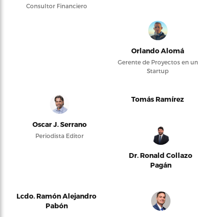
Consultor Financiero
Orlando Alomá
Gerente de Proyectos en un
Startup
Tomás Ramírez
Oscar J. Serrano
Periodista Editor
Dr. Ronald Collazo
Pagán
Lcdo. Ramón Alejandro
Pabón