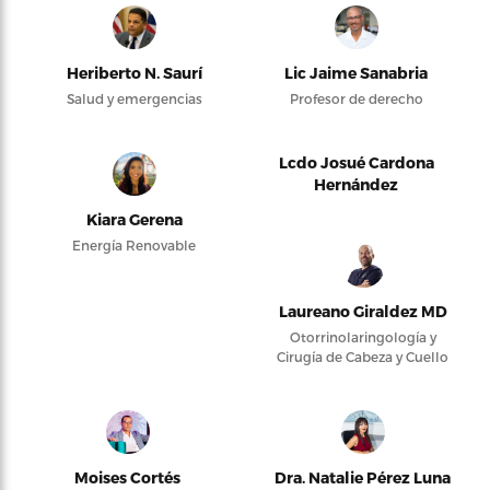
Heriberto N. Saurí
Lic Jaime Sanabria
Salud y emergencias
Profesor de derecho
Lcdo Josué Cardona
Hernández
Kiara Gerena
Energía Renovable
Laureano Giraldez MD
Otorrinolaringología y
Cirugía de Cabeza y Cuello
Moises Cortés
Dra. Natalie Pérez Luna