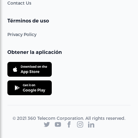
Contact Us
Términos de uso
Privacy Policy
Obtener la aplicación
Download on the
App Store
Get it on
Google Play
© 2021 360 Telecom Corporation. All rights reserved.