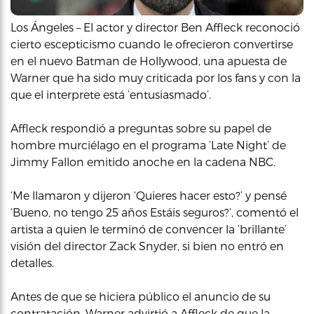
Los Ángeles – El actor y director Ben Affleck reconoció
cierto escepticismo cuando le ofrecieron convertirse
en el nuevo Batman de Hollywood, una apuesta de
Warner que ha sido muy criticada por los fans y con la
que el interprete está ‘entusiasmado’.
Affleck respondió a preguntas sobre su papel de
hombre murciélago en el programa ‘Late Night’ de
Jimmy Fallon emitido anoche en la cadena NBC.
‘Me llamaron y dijeron ‘Quieres hacer esto?’ y pensé
‘Bueno, no tengo 25 años Estáis seguros?’, comentó el
artista a quien le terminó de convencer la ‘brillante’
visión del director Zack Snyder, si bien no entró en
detalles.
Antes de que se hiciera público el anuncio de su
contratación, Warner advirtió a Affleck de que la