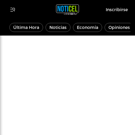
Inscribirse
Última Hora
Noticias
Economía
Opiniones