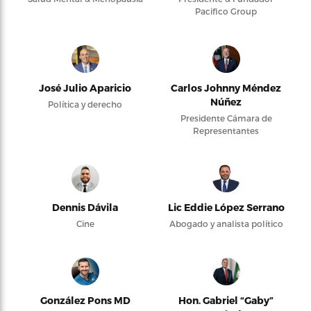
Pacifico Group
José Julio Aparicio
Carlos Johnny Méndez
Núñez
Política y derecho
Presidente Cámara de
Representantes
Dennis Dávila
Lic Eddie López Serrano
Cine
Abogado y analista político
González Pons MD
Hon. Gabriel “Gaby”