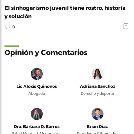
El sinhogarismo juvenil tiene rostro, historia
y solución
0
Opinión y Comentarios
Lic Alexis Quiñones
Adriana Sánchez
Abogado
Derecho y deporte
Dra. Bárbara D. Barros
Brian Díaz
Salud Mental & Menopausia
Presidente & Fundador