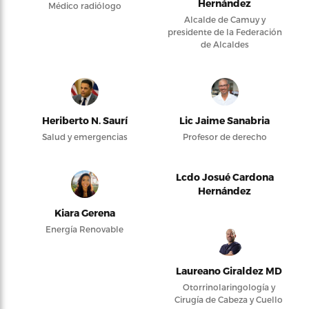
Hernández
Médico radiólogo
Alcalde de Camuy y
presidente de la Federación
de Alcaldes
Heriberto N. Saurí
Lic Jaime Sanabria
Salud y emergencias
Profesor de derecho
Lcdo Josué Cardona
Hernández
Kiara Gerena
Energía Renovable
Laureano Giraldez MD
Otorrinolaringología y
Cirugía de Cabeza y Cuello