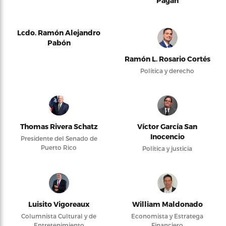
Pagán
Lcdo. Ramón Alejandro
Pabón
Ramón L. Rosario Cortés
Política y derecho
Thomas Rivera Schatz
Víctor García San
Inocencio
Presidente del Senado de
Puerto Rico
Política y justicia
Luisito Vigoreaux
William Maldonado
Columnista Cultural y de
Economista y Estratega
Entretenimiento
Financiero