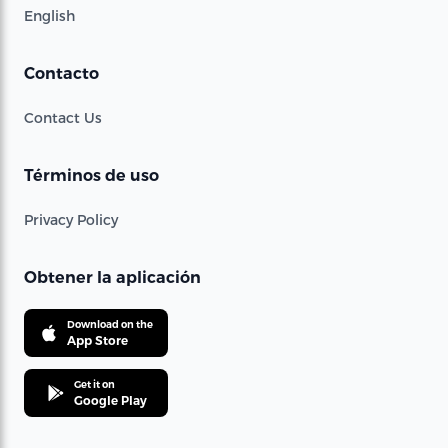
English
Contacto
Contact Us
Términos de uso
Privacy Policy
Obtener la aplicación
Download on the
App Store
Get it on
Google Play