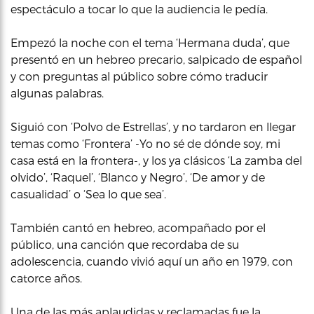
espectáculo a tocar lo que la audiencia le pedía.
Empezó la noche con el tema ‘Hermana duda’, que
presentó en un hebreo precario, salpicado de español
y con preguntas al público sobre cómo traducir
algunas palabras.
Siguió con ‘Polvo de Estrellas’, y no tardaron en llegar
temas como ‘Frontera’ -Yo no sé de dónde soy, mi
casa está en la frontera-, y los ya clásicos ‘La zamba del
olvido’, ‘Raquel’, ‘Blanco y Negro’, ‘De amor y de
casualidad’ o ‘Sea lo que sea’.
También cantó en hebreo, acompañado por el
público, una canción que recordaba de su
adolescencia, cuando vivió aquí un año en 1979, con
catorce años.
Una de las más aplaudidas y reclamadas fue la