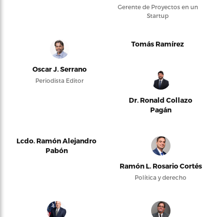
Gerente de Proyectos en un
Startup
Tomás Ramírez
Oscar J. Serrano
Periodista Editor
Dr. Ronald Collazo
Pagán
Lcdo. Ramón Alejandro
Pabón
Ramón L. Rosario Cortés
Política y derecho