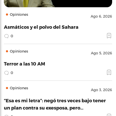
Opiniones
Ago 6, 2026
Asmáticos y el polvo del Sahara
0
Opiniones
Ago 5, 2026
Terror a las 10 AM
0
Opiniones
Ago 3, 2026
“Esa es mi letra”: negó tres veces bajo tener
un plan contra su exesposa, pero…