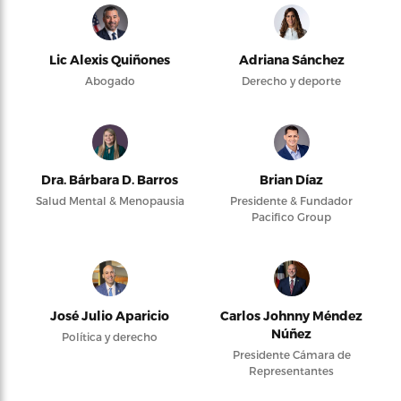
Lic Alexis Quiñones
Adriana Sánchez
Abogado
Derecho y deporte
Dra. Bárbara D. Barros
Brian Díaz
Salud Mental & Menopausia
Presidente & Fundador
Pacifico Group
José Julio Aparicio
Carlos Johnny Méndez
Núñez
Política y derecho
Presidente Cámara de
Representantes