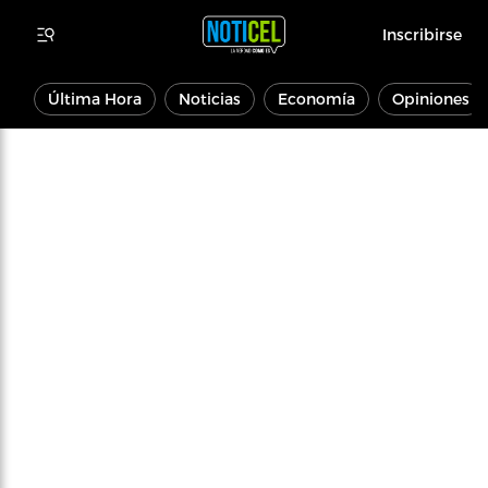
Inscribirse
Última Hora
Noticias
Economía
Opiniones