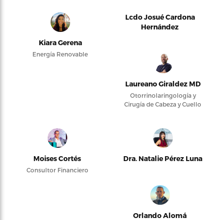
Lcdo Josué Cardona
Hernández
Kiara Gerena
Energía Renovable
Laureano Giraldez MD
Otorrinolaringología y
Cirugía de Cabeza y Cuello
Moises Cortés
Dra. Natalie Pérez Luna
Consultor Financiero
Orlando Alomá