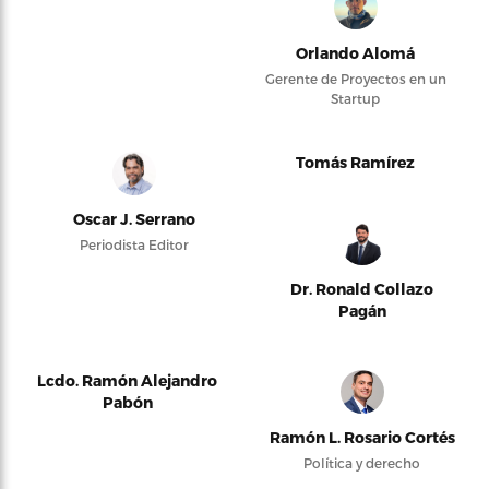
Orlando Alomá
Gerente de Proyectos en un
Startup
Tomás Ramírez
Oscar J. Serrano
Periodista Editor
Dr. Ronald Collazo
Pagán
Lcdo. Ramón Alejandro
Pabón
Ramón L. Rosario Cortés
Política y derecho