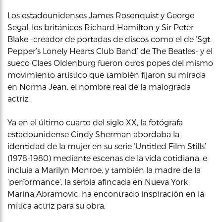
Los estadounidenses James Rosenquist y George
Segal, los británicos Richard Hamilton y Sir Peter
Blake -creador de portadas de discos como el de ‘Sgt.
Pepper’s Lonely Hearts Club Band’ de The Beatles- y el
sueco Claes Oldenburg fueron otros popes del mismo
movimiento artístico que también fijaron su mirada
en Norma Jean, el nombre real de la malograda
actriz.
Ya en el último cuarto del siglo XX, la fotógrafa
estadounidense Cindy Sherman abordaba la
identidad de la mujer en su serie ‘Untitled Film Stills’
(1978-1980) mediante escenas de la vida cotidiana, e
incluía a Marilyn Monroe, y también la madre de la
‘performance’, la serbia afincada en Nueva York
Marina Abramovic, ha encontrado inspiración en la
mítica actriz para su obra.