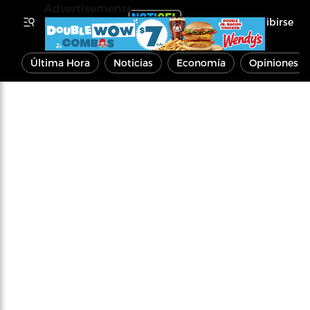
Advertisements
Inscribirse
Última Hora
Noticias
Economía
Opiniones