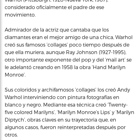
considerado oficialmente el padre de ese
movimiento.
Admirador de la actriz que cantaba que los
diamantes eran el mejor amigo de una chica, Warhol
creó sus famosos ‘collages’ poco tiempo después de
que ella muriera, aunque Ray Johnson (1927-1995),
otro importante exponente del pop y del ‘mail art’ se
le adelantó creando en 1958 la obra ‘Hand Marilyn
Monroe’.
Sus coloridos y archifamosos ‘collages’ los creó Andy
Warhol interviniendo con pintura fotografías en
blanco y negro. Mediante esa técnica creó ‘Twenty-
five colored Marilyns’, ‘Marilyn Monroe’s Lips’ y ‘Marilyn
Diptych’, obras claves en su trayectoria que, en
algunos casos, fueron reinterpretadas después por
otros.