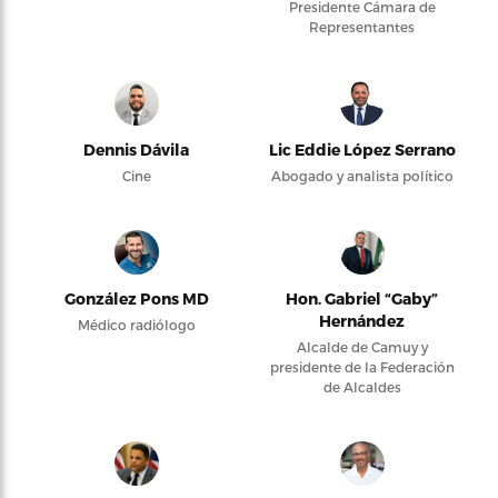
Presidente Cámara de
Representantes
Dennis Dávila
Lic Eddie López Serrano
Cine
Abogado y analista político
González Pons MD
Hon. Gabriel “Gaby”
Hernández
Médico radiólogo
Alcalde de Camuy y
presidente de la Federación
de Alcaldes