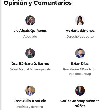
Opinión y Comentarios
Lic Alexis Quiñones
Adriana Sánchez
Abogado
Derecho y deporte
Dra. Bárbara D. Barros
Brian Díaz
Salud Mental & Menopausia
Presidente & Fundador
Pacifico Group
José Julio Aparicio
Carlos Johnny Méndez
Núñez
Política y derecho