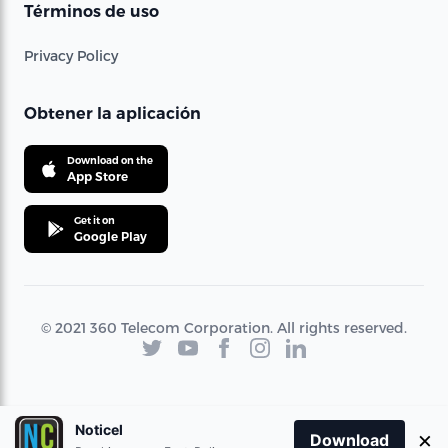
Términos de uso
Privacy Policy
Obtener la aplicación
Download on the
App Store
Get it on
Google Play
© 2021 360 Telecom Corporation. All rights reserved.
Noticel
×
Download