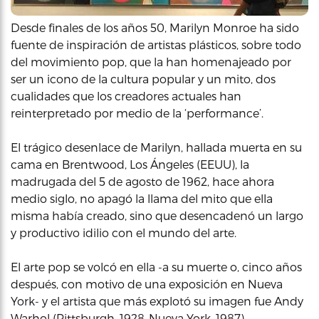
Desde finales de los años 50, Marilyn Monroe ha sido
fuente de inspiración de artistas plásticos, sobre todo
del movimiento pop, que la han homenajeado por
ser un icono de la cultura popular y un mito, dos
cualidades que los creadores actuales han
reinterpretado por medio de la ‘performance’.
El trágico desenlace de Marilyn, hallada muerta en su
cama en Brentwood, Los Ángeles (EEUU), la
madrugada del 5 de agosto de 1962, hace ahora
medio siglo, no apagó la llama del mito que ella
misma había creado, sino que desencadenó un largo
y productivo idilio con el mundo del arte.
El arte pop se volcó en ella -a su muerte o, cinco años
después, con motivo de una exposición en Nueva
York- y el artista que más explotó su imagen fue Andy
Warhol (Pittsburgh, 1928-Nueva York, 1987),