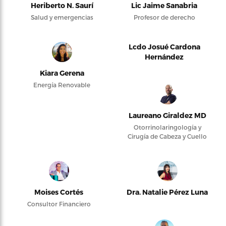
Heriberto N. Saurí
Lic Jaime Sanabria
Salud y emergencias
Profesor de derecho
Lcdo Josué Cardona
Hernández
Kiara Gerena
Energía Renovable
Laureano Giraldez MD
Otorrinolaringología y
Cirugía de Cabeza y Cuello
Moises Cortés
Dra. Natalie Pérez Luna
Consultor Financiero