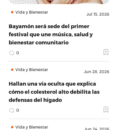
Vida y Bienestar
Jul 15, 2026
Bayamón será sede del primer
festival que une música, salud y
bienestar comunitario
0
Vida y Bienestar
Jun 28, 2026
Hallan una vía oculta que explica
cómo el colesterol alto debilita las
defensas del hígado
0
Vida y Bienestar
Jun 24, 2026