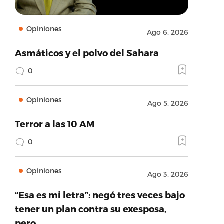
Opiniones
Ago 6, 2026
Asmáticos y el polvo del Sahara
0
Opiniones
Ago 5, 2026
Terror a las 10 AM
0
Opiniones
Ago 3, 2026
“Esa es mi letra”: negó tres veces bajo
tener un plan contra su exesposa,
pero…