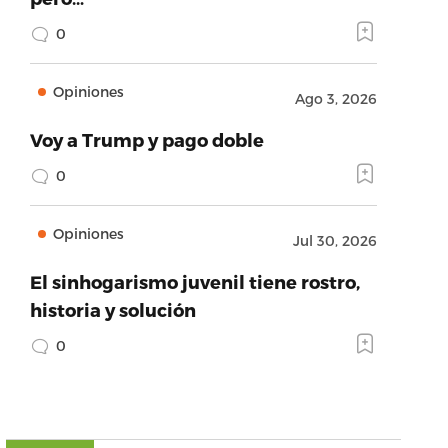
0
Opiniones
Ago 3, 2026
Voy a Trump y pago doble
0
Opiniones
Jul 30, 2026
El sinhogarismo juvenil tiene rostro,
historia y solución
0