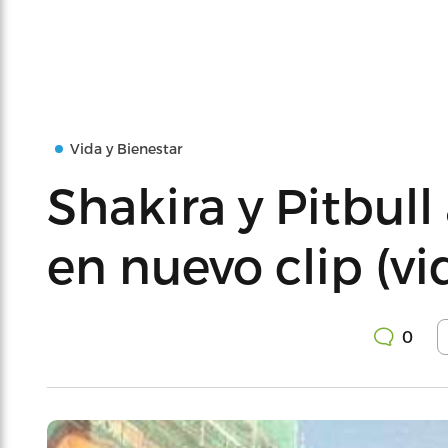
Vida y Bienestar
Shakira y Pitbul
en nuevo clip (vi
0