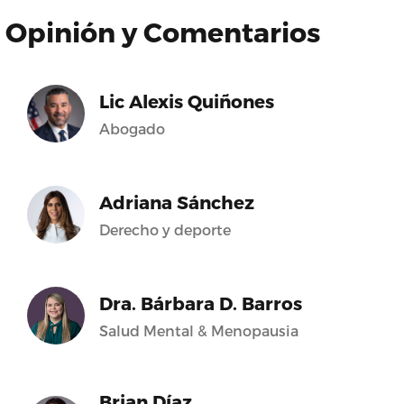
Opinión y Comentarios
Lic Alexis Quiñones
Abogado
Adriana Sánchez
Derecho y deporte
Dra. Bárbara D. Barros
Salud Mental & Menopausia
Brian Díaz