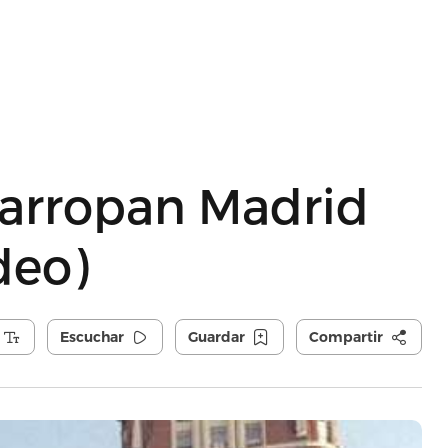
l arropan Madrid
deo)
Escuchar
Guardar
Compartir