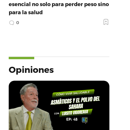
esencial no solo para perder peso sino
para la salud
0
Opiniones