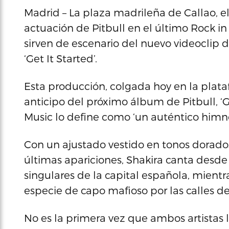
Madrid – La plaza madrileña de Callao, el
actuación de Pitbull en el último Rock in 
sirven de escenario del nuevo videoclip 
‘Get It Started’.
Esta producción, colgada hoy en la plata
anticipo del próximo álbum de Pitbull, ‘G
Music lo define como ‘un auténtico himno 
Con un ajustado vestido en tonos dorados
últimas apariciones, Shakira canta desde 
singulares de la capital española, mient
especie de capo mafioso por las calles 
No es la primera vez que ambos artistas l