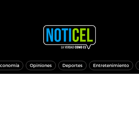
conomía
Opiniones
Deportes
Entretenimiento