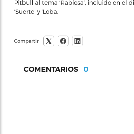
Pitbull al tema ‘Rabiosa’, incluido en el di
‘Suerte’ y ‘Loba.
Compartir
0
COMENTARIOS