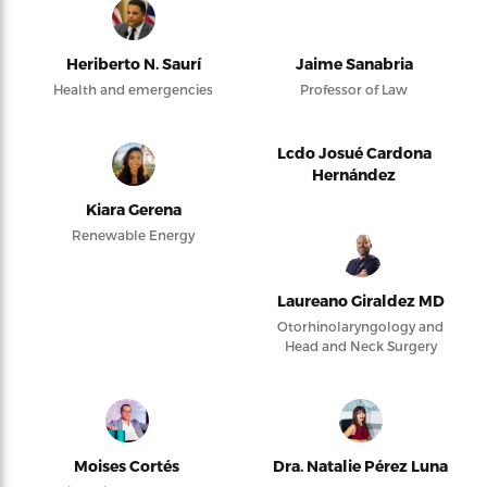
Heriberto N. Saurí
Jaime Sanabria
Health and emergencies
Professor of Law
Lcdo Josué Cardona
Hernández
Kiara Gerena
Renewable Energy
Laureano Giraldez MD
Otorhinolaryngology and
Head and Neck Surgery
Moises Cortés
Dra. Natalie Pérez Luna