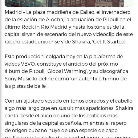
Madrid – La plaza madrileña de Callao, el invernadero
de la estación de Atocha, la actuación de Pitbull en el
último Rock in Rio Madrid y hasta los túneles de la
capital sirven de escenario del nuevo videoclip de este
rapero estadounidense y de Shakira, ‘Get It Started’.
Esta producción, colgada hoy en la plataforma de
vídeos VEVO, constituye el anticipo del próximo
álbum de Pitbull, ‘Global Warming’, y su discográfica
Sony Music lo define como ‘un auténtico himno de
las pistas de baile’.
Con un ajustado vestido en tonos dorados y el cabello
algo más largo que en sus últimas apariciones, Shakira
canta desde el ático de uno de los edificios más
singulares de la capital española, mientras el rapero
de origen cubano huye de una especie de capo
mafioso por las calles de la ciudad junto a una guapa