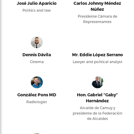
José Julio Aparicio
Carlos Johnny Méndez
Núñez
Politics and law
Presidente Cámara de
Representantes
Dennis Dávila
Mr. Eddie López Serrano
Cinema
Lawyer and political analyst
González Pons MD
Hon. Gabriel “Gaby”
Hernández
Radiologist
Alcalde de Camuy y
presidente de la Federación
de Alcaldes