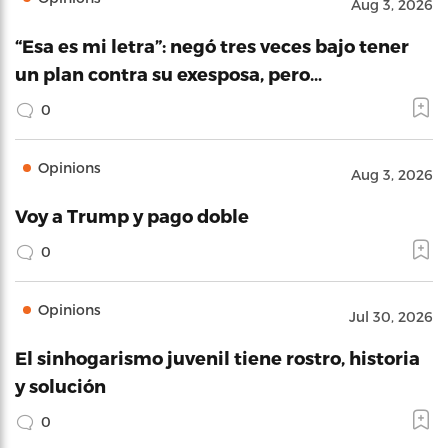
Aug 3, 2026
“Esa es mi letra”: negó tres veces bajo tener
un plan contra su exesposa, pero…
0
Opinions
Aug 3, 2026
Voy a Trump y pago doble
0
Opinions
Jul 30, 2026
El sinhogarismo juvenil tiene rostro, historia
y solución
0