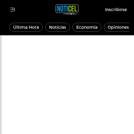
Inscribirse
Última Hora
Noticias
Economía
Opiniones