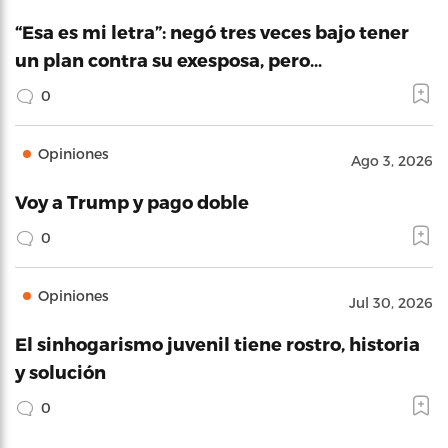
“Esa es mi letra”: negó tres veces bajo tener
un plan contra su exesposa, pero…
0
Opiniones
Ago 3, 2026
Voy a Trump y pago doble
0
Opiniones
Jul 30, 2026
El sinhogarismo juvenil tiene rostro, historia
y solución
0