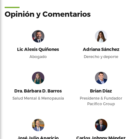
Opinión y Comentarios
Lic Alexis Quiñones
Adriana Sánchez
Abogado
Derecho y deporte
Dra. Bárbara D. Barros
Brian Díaz
Salud Mental & Menopausia
Presidente & Fundador
Pacifico Group
José Julio Aparicio
Carlos Johnny Méndez