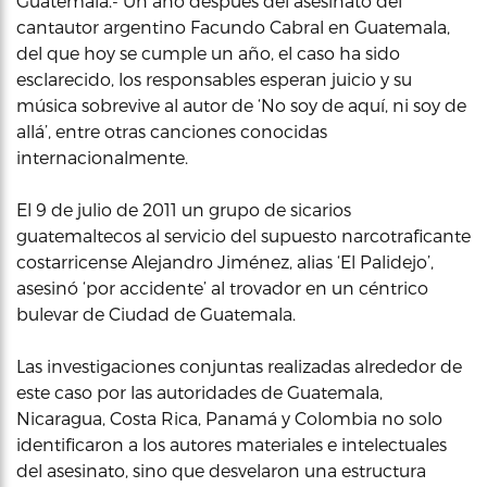
Guatemala.- Un año después del asesinato del
cantautor argentino Facundo Cabral en Guatemala,
del que hoy se cumple un año, el caso ha sido
esclarecido, los responsables esperan juicio y su
música sobrevive al autor de ‘No soy de aquí, ni soy de
allá’, entre otras canciones conocidas
internacionalmente.
El 9 de julio de 2011 un grupo de sicarios
guatemaltecos al servicio del supuesto narcotraficante
costarricense Alejandro Jiménez, alias ‘El Palidejo’,
asesinó ‘por accidente’ al trovador en un céntrico
bulevar de Ciudad de Guatemala.
Las investigaciones conjuntas realizadas alrededor de
este caso por las autoridades de Guatemala,
Nicaragua, Costa Rica, Panamá y Colombia no solo
identificaron a los autores materiales e intelectuales
del asesinato, sino que desvelaron una estructura