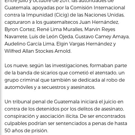
Entre julio y octubre de 2011, las autoridades de
Guatemala, apoyadas por la Comisión Internacional
contra la Impunidad (Cicig) de las Naciones Unidas,
capturaron a los guatemaltecos Juan Hernández,
Byron Cortez, René Lima Muralles, Marvin Reyes
Navarrete, Luis de León Ojeda, Gustavo Camey Amaya,
Audelino García Lima, Elgin Vargas Hernández y
Wilfred Allan Stockes Arnold.
Los nueve, según las investigaciones, formaban parte
de la banda de sicarios que cometió el atentado, un
grupo criminal que también se dedicada al robo de
automóviles y a secuestros y asesinatos.
Un tribunal penal de Guatemala iniciará el juicio en
contra de los detenidos por los delitos de asesinato,
conspiración y asociación ilícita. De ser encontrados
culpables podrían ser sentenciados a penas de hasta
50 años de prisión.