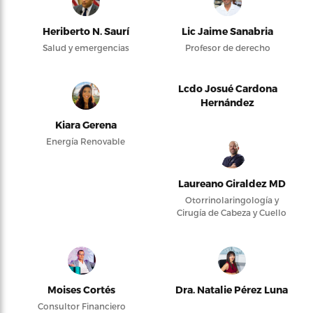
Heriberto N. Saurí
Lic Jaime Sanabria
Salud y emergencias
Profesor de derecho
Lcdo Josué Cardona
Hernández
Kiara Gerena
Energía Renovable
Laureano Giraldez MD
Otorrinolaringología y
Cirugía de Cabeza y Cuello
Moises Cortés
Dra. Natalie Pérez Luna
Consultor Financiero