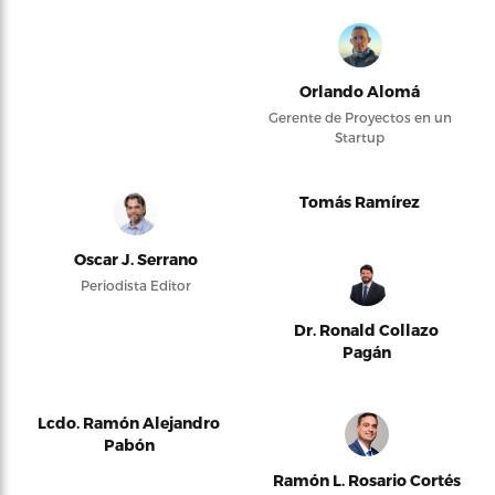
Orlando Alomá
Gerente de Proyectos en un
Startup
Tomás Ramírez
Oscar J. Serrano
Periodista Editor
Dr. Ronald Collazo
Pagán
Lcdo. Ramón Alejandro
Pabón
Ramón L. Rosario Cortés