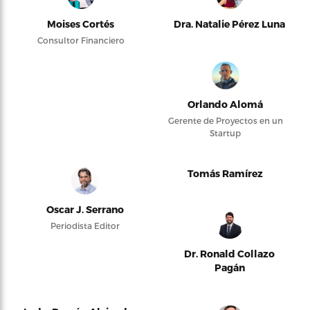
Moises Cortés
Dra. Natalie Pérez Luna
Consultor Financiero
Orlando Alomá
Gerente de Proyectos en un
Startup
Tomás Ramírez
Oscar J. Serrano
Periodista Editor
Dr. Ronald Collazo
Pagán