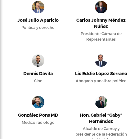
José Julio Aparicio
Carlos Johnny Méndez
Núñez
Política y derecho
Presidente Cámara de
Representantes
Dennis Dávila
Lic Eddie López Serrano
Cine
Abogado y analista político
González Pons MD
Hon. Gabriel “Gaby”
Hernández
Médico radiólogo
Alcalde de Camuy y
presidente de la Federación