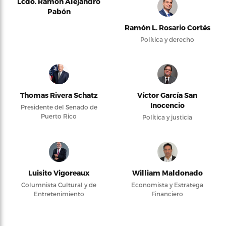
Lcdo. Ramón Alejandro
Pabón
Ramón L. Rosario Cortés
Política y derecho
Thomas Rivera Schatz
Víctor García San
Inocencio
Presidente del Senado de
Puerto Rico
Política y justicia
Luisito Vigoreaux
William Maldonado
Columnista Cultural y de
Economista y Estratega
Entretenimiento
Financiero