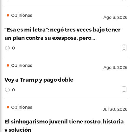
Opiniones
Ago 3, 2026
“Esa es mi letra”: negó tres veces bajo tener
un plan contra su exesposa, pero…
0
Opiniones
Ago 3, 2026
Voy a Trump y pago doble
0
Opiniones
Jul 30, 2026
El sinhogarismo juvenil tiene rostro, historia
y solución