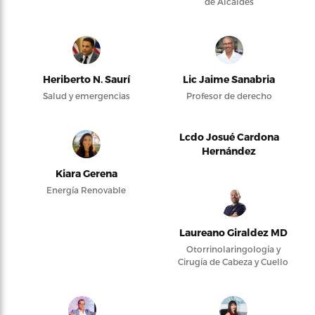
de Alcaldes
Heriberto N. Saurí
Lic Jaime Sanabria
Salud y emergencias
Profesor de derecho
Lcdo Josué Cardona
Hernández
Kiara Gerena
Energía Renovable
Laureano Giraldez MD
Otorrinolaringología y
Cirugía de Cabeza y Cuello