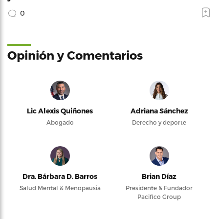
0
Opinión y Comentarios
Lic Alexis Quiñones
Adriana Sánchez
Abogado
Derecho y deporte
Dra. Bárbara D. Barros
Brian Díaz
Salud Mental & Menopausia
Presidente & Fundador
Pacifico Group