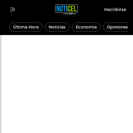
Inscribirse
Última Hora
Noticias
Economía
Opiniones