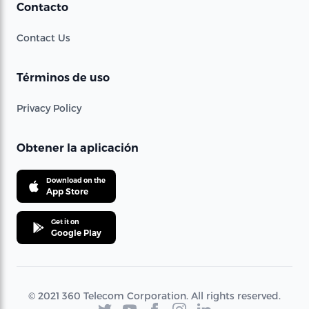
Contacto
Contact Us
Términos de uso
Privacy Policy
Obtener la aplicación
Download on the
App Store
Get it on
Google Play
© 2021 360 Telecom Corporation. All rights reserved.