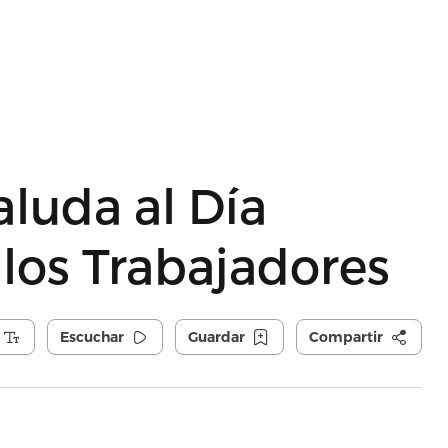
luda al Día
 los Trabajadores
Escuchar
Guardar
Compartir