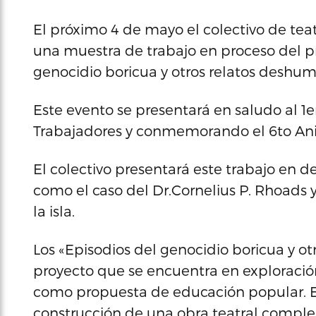
El próximo 4 de mayo el colectivo de tea
una muestra de trabajo en proceso del pr
genocidio boricua y otros relatos deshum
Este evento se presentará en saludo al 1e
Trabajadores y conmemorando el 6to Ani
El colectivo presentará este trabajo en de
como el caso del Dr.Cornelius P. Rhoads y
la isla.
Los «Episodios del genocidio boricua y o
proyecto que se encuentra en exploración
como propuesta de educación popular. Es
construcción de una obra teatral complej