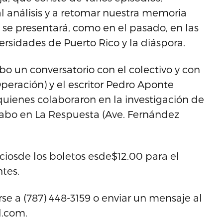
 al análisis y a retomar nuestra memoria
 se presentará, como en el pasado, en las
rsidades de Puerto Rico y la diáspora.
cabo un conversatorio con el colectivo y con
peración) y el escritor Pedro Aponte
uienes colaboraron en la investigación de
 cabo en La Respuesta (Ave. Fernández
ciosde los boletos esde$12.00 para el
tes.
 a (787) 448-3159 o enviar un mensaje al
l.com.