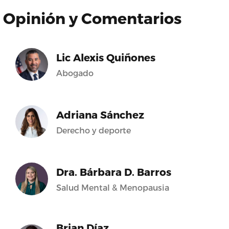
Opinión y Comentarios
Lic Alexis Quiñones
Abogado
Adriana Sánchez
Derecho y deporte
Dra. Bárbara D. Barros
Salud Mental & Menopausia
Brian Díaz