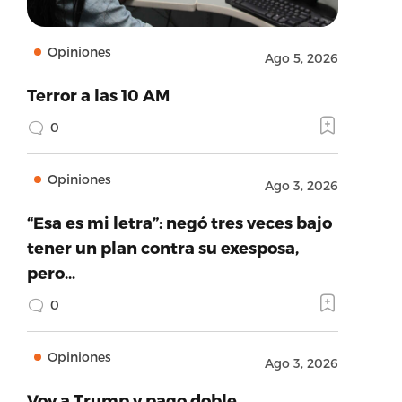
Opiniones
Ago 5, 2026
Terror a las 10 AM
0
Opiniones
Ago 3, 2026
“Esa es mi letra”: negó tres veces bajo
tener un plan contra su exesposa,
pero…
0
Opiniones
Ago 3, 2026
Voy a Trump y pago doble