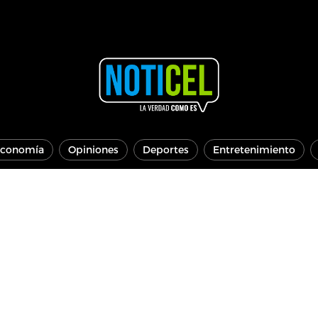
conomía
Opiniones
Deportes
Entretenimiento