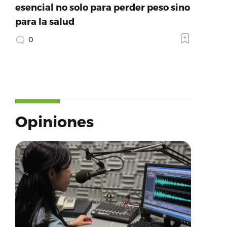
esencial no solo para perder peso sino
para la salud
0
Opiniones