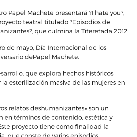
tro Papel Machete presentará ?I hate you?,
oyecto teatral titulado ?Episodios del
anizantes?, que culmina la Titeretada 2012.
ro de mayo, Día Internacional de los
versario dePapel Machete.
sarrollo, que explora hechos históricos
 la esterilización masiva de las mujeres en
tros relatos deshumanizantes» son un
 en términos de contenido, estética y
te proyecto tiene como finalidad la
a, que conste de varios episodios,