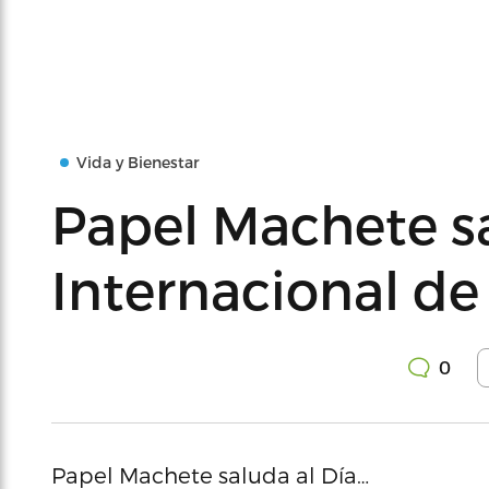
Vida y Bienestar
Papel Machete sa
Internacional de
0
Papel Machete saluda al Día…