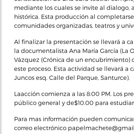
mediante los cuales se invite al dialogo,
histórica. Esta producción al completarse
comunidades organizadas, teatros y unive
Al finalizar la presentación se llevará a 
la documentalista Ana María García (La O
Vázquez (Crónica de un encubrimiento) q
este proceso. Esta actividad se llevará a
Juncos esq. Calle del Parque, Santurce).
Laacción comienza a las 8:00 PM. Los pre
público general y de$10.00 para estudian
Para mas información pueden comunicarse
correo electrónico papelmachete@gmai