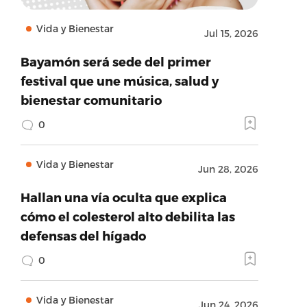
Vida y Bienestar
Jul 15, 2026
Bayamón será sede del primer
festival que une música, salud y
bienestar comunitario
0
Vida y Bienestar
Jun 28, 2026
Hallan una vía oculta que explica
cómo el colesterol alto debilita las
defensas del hígado
0
Vida y Bienestar
Jun 24, 2026