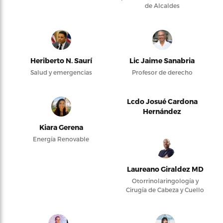
de Alcaldes
Heriberto N. Saurí
Lic Jaime Sanabria
Salud y emergencias
Profesor de derecho
Lcdo Josué Cardona
Hernández
Kiara Gerena
Energía Renovable
Laureano Giraldez MD
Otorrinolaringología y
Cirugía de Cabeza y Cuello