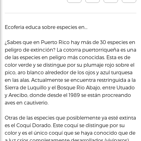
Ecoferia educa sobre especies en…
¿Sabes que en Puerto Rico hay más de 30 especies en
peligro de extinción? La cotorra puertorriqueña es una
de las especies en peligro más conocidas. Esta es de
color verde y se distingue por su plumaje rojo sobre el
pico, aro blanco alrededor de los ojos y azul turquesa
en las alas. Actualmente se encuentra restringuida a la
Sierra de Luquillo y el Bosque Rio Abajo, entre Utuado
y Arecibo, donde desde el 1989 se están procreando
aves en cautiverio.
Otras de las especies que posiblemente ya esté extinta
es el Coquí Dorado. Este coquí se distingue por su
color y es el único coquí que se haya conocido que de
a luz críos completamente desarrollados (vivíparos).