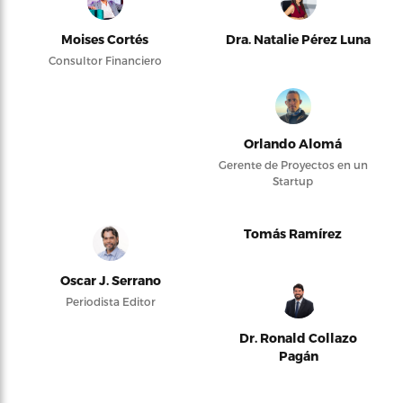
Moises Cortés
Dra. Natalie Pérez Luna
Consultor Financiero
Orlando Alomá
Gerente de Proyectos en un
Startup
Tomás Ramírez
Oscar J. Serrano
Periodista Editor
Dr. Ronald Collazo
Pagán