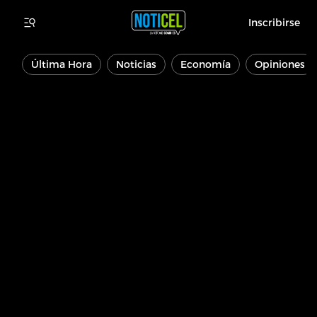
Inscribirse
Última Hora
Noticias
Economía
Opiniones