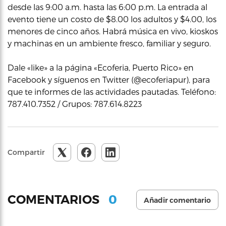
desde las 9:00 a.m. hasta las 6:00 p.m. La entrada al
evento tiene un costo de $8.00 los adultos y $4.00, los
menores de cinco años. Habrá música en vivo, kioskos
y machinas en un ambiente fresco, familiar y seguro.
Dale «like» a la página «Ecoferia, Puerto Rico» en
Facebook y síguenos en Twitter (@ecoferiapur), para
que te informes de las actividades pautadas. Teléfono:
787.410.7352 / Grupos: 787.614.8223
Compartir
0
COMENTARIOS
Añadir comentario