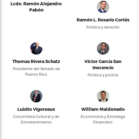
Lcdo. Ramón Alejandro
Pabón
Ramón L. Rosario Cortés
Política y derecho
Thomas Rivera Schatz
Víctor García San
Inocencio
Presidente del Senado de
Puerto Rico
Política y justicia
Luisito Vigoreaux
William Maldonado
Columnista Cultural y de
Economista y Estratega
Entretenimiento
Financiero