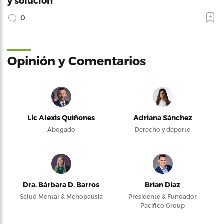
y solución
0
Opinión y Comentarios
Lic Alexis Quiñones
Adriana Sánchez
Abogado
Derecho y deporte
Dra. Bárbara D. Barros
Brian Díaz
Salud Mental & Menopausia
Presidente & Fundador
Pacifico Group