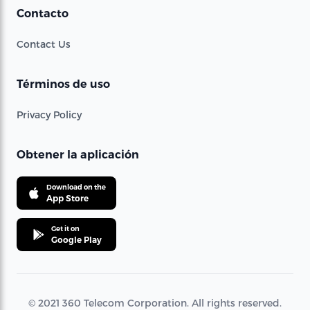
Contacto
Contact Us
Términos de uso
Privacy Policy
Obtener la aplicación
Download on the
App Store
Get it on
Google Play
© 2021 360 Telecom Corporation. All rights reserved.