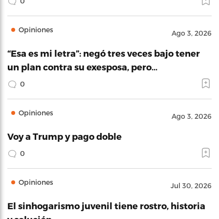
0
Opiniones
Ago 3, 2026
“Esa es mi letra”: negó tres veces bajo tener
un plan contra su exesposa, pero…
0
Opiniones
Ago 3, 2026
Voy a Trump y pago doble
0
Opiniones
Jul 30, 2026
El sinhogarismo juvenil tiene rostro, historia