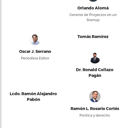
Orlando Alomá
Gerente de Proyectos en un
Startup
Tomás Ramírez
Oscar J. Serrano
Periodista Editor
Dr. Ronald Collazo
Pagán
Lcdo. Ramón Alejandro
Pabón
Ramón L. Rosario Cortés
Política y derecho