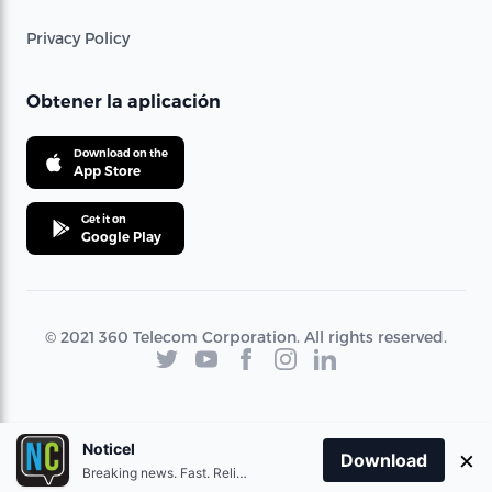
Privacy Policy
Obtener la aplicación
Download on the
App Store
Get it on
Google Play
© 2021 360 Telecom Corporation. All rights reserved.
Noticel
×
Download
Breaking news. Fast. Reliable.