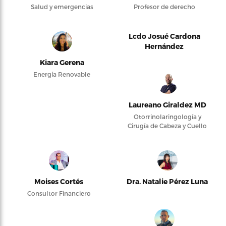
Salud y emergencias
Profesor de derecho
Lcdo Josué Cardona
Hernández
Kiara Gerena
Energía Renovable
Laureano Giraldez MD
Otorrinolaringología y
Cirugía de Cabeza y Cuello
Moises Cortés
Dra. Natalie Pérez Luna
Consultor Financiero