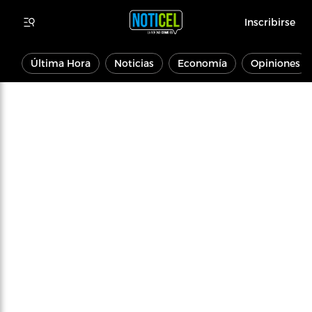
Inscribirse
Última Hora
Noticias
Economía
Opiniones