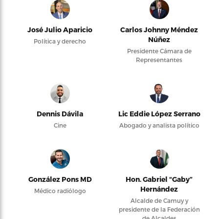
José Julio Aparicio
Carlos Johnny Méndez
Núñez
Política y derecho
Presidente Cámara de
Representantes
Dennis Dávila
Lic Eddie López Serrano
Cine
Abogado y analista político
González Pons MD
Hon. Gabriel “Gaby”
Hernández
Médico radiólogo
Alcalde de Camuy y
presidente de la Federación
de Alcaldes