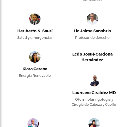
Heriberto N. Saurí
Lic Jaime Sanabria
Salud y emergencias
Profesor de derecho
Lcdo Josué Cardona
Hernández
Kiara Gerena
Energía Renovable
Laureano Giraldez MD
Otorrinolaringología y
Cirugía de Cabeza y Cuello