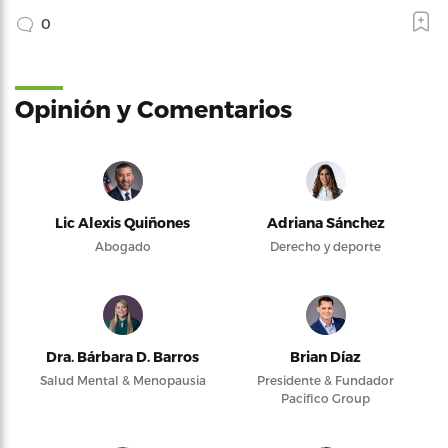
0
Opinión y Comentarios
Lic Alexis Quiñones
Adriana Sánchez
Abogado
Derecho y deporte
Dra. Bárbara D. Barros
Brian Díaz
Salud Mental & Menopausia
Presidente & Fundador
Pacifico Group