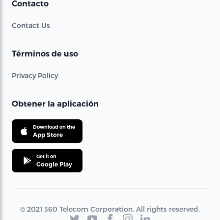
Contacto
Contact Us
Términos de uso
Privacy Policy
Obtener la aplicación
Download on the
App Store
Get it on
Google Play
© 2021 360 Telecom Corporation. All rights reserved.