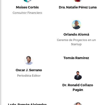
Moises Cortés
Dra. Natalie Pérez Luna
Consultor Financiero
Orlando Alomá
Gerente de Proyectos en un
Startup
Tomás Ramírez
Oscar J. Serrano
Periodista Editor
Dr. Ronald Collazo
Pagán
Lcdo. Ramón Alejandro