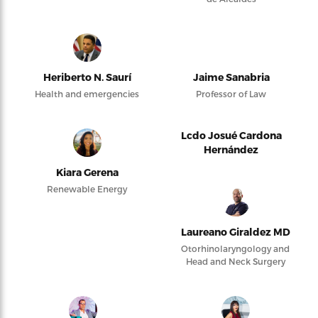
Heriberto N. Saurí
Jaime Sanabria
Health and emergencies
Professor of Law
Lcdo Josué Cardona
Hernández
Kiara Gerena
Renewable Energy
Laureano Giraldez MD
Otorhinolaryngology and
Head and Neck Surgery