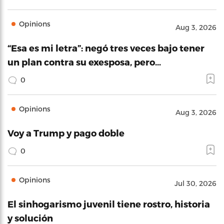
Opinions
Aug 3, 2026
“Esa es mi letra”: negó tres veces bajo tener
un plan contra su exesposa, pero…
0
Opinions
Aug 3, 2026
Voy a Trump y pago doble
0
Opinions
Jul 30, 2026
El sinhogarismo juvenil tiene rostro, historia
y solución