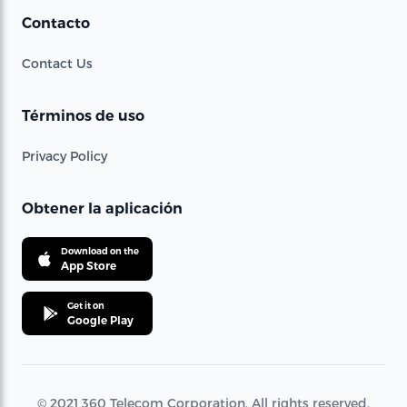
Contacto
Contact Us
Términos de uso
Privacy Policy
Obtener la aplicación
Download on the
App Store
Get it on
Google Play
© 2021 360 Telecom Corporation. All rights reserved.