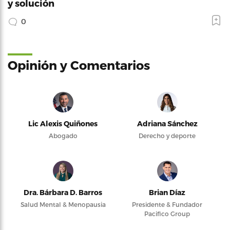
y solución
0
Opinión y Comentarios
Lic Alexis Quiñones
Adriana Sánchez
Abogado
Derecho y deporte
Dra. Bárbara D. Barros
Brian Díaz
Salud Mental & Menopausia
Presidente & Fundador
Pacifico Group