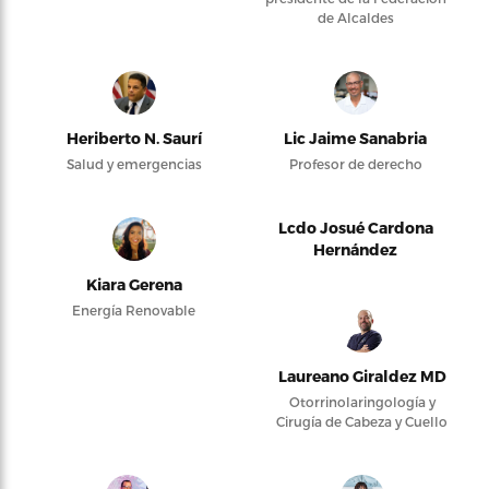
de Alcaldes
Heriberto N. Saurí
Lic Jaime Sanabria
Salud y emergencias
Profesor de derecho
Lcdo Josué Cardona
Hernández
Kiara Gerena
Energía Renovable
Laureano Giraldez MD
Otorrinolaringología y
Cirugía de Cabeza y Cuello