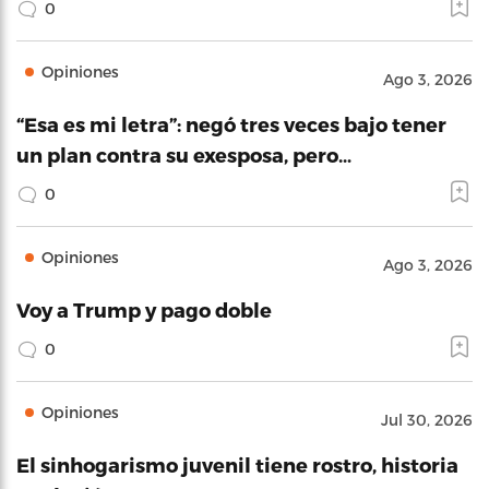
0
Opiniones
Ago 3, 2026
“Esa es mi letra”: negó tres veces bajo tener
un plan contra su exesposa, pero…
0
Opiniones
Ago 3, 2026
Voy a Trump y pago doble
0
Opiniones
Jul 30, 2026
El sinhogarismo juvenil tiene rostro, historia