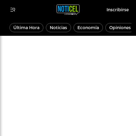
Inscribirse
Última Hora
Noticias
Economía
Opiniones