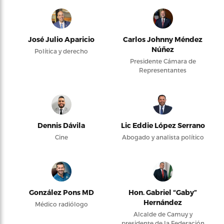
José Julio Aparicio
Carlos Johnny Méndez
Núñez
Política y derecho
Presidente Cámara de
Representantes
Dennis Dávila
Lic Eddie López Serrano
Cine
Abogado y analista político
González Pons MD
Hon. Gabriel “Gaby”
Hernández
Médico radiólogo
Alcalde de Camuy y
presidente de la Federación