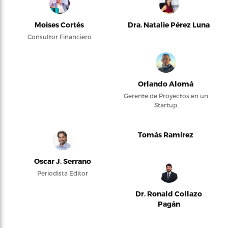
Moises Cortés
Dra. Natalie Pérez Luna
Consultor Financiero
Orlando Alomá
Gerente de Proyectos en un
Startup
Tomás Ramírez
Oscar J. Serrano
Periodista Editor
Dr. Ronald Collazo
Pagán