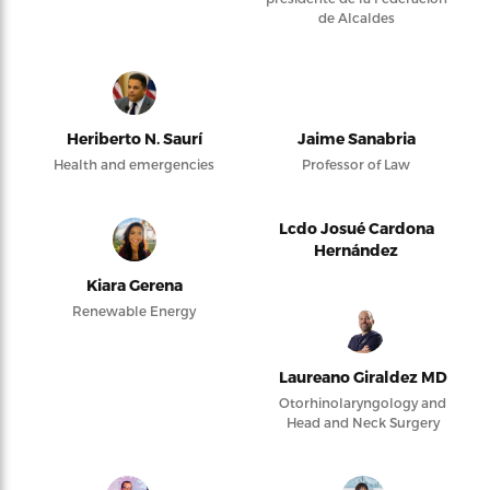
de Alcaldes
Heriberto N. Saurí
Jaime Sanabria
Health and emergencies
Professor of Law
Lcdo Josué Cardona
Hernández
Kiara Gerena
Renewable Energy
Laureano Giraldez MD
Otorhinolaryngology and
Head and Neck Surgery