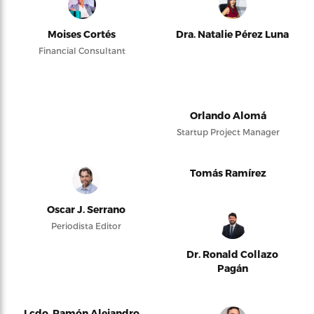
Moises Cortés
Dra. Natalie Pérez Luna
Financial Consultant
Orlando Alomá
Startup Project Manager
Tomás Ramírez
Oscar J. Serrano
Periodista Editor
Dr. Ronald Collazo
Pagán
Lcdo. Ramón Alejandro