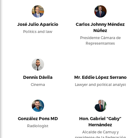
José Julio Aparicio
Carlos Johnny Méndez
Núñez
Politics and law
Presidente Cámara de
Representantes
Dennis Dávila
Mr. Eddie López Serrano
Cinema
Lawyer and political analyst
González Pons MD
Hon. Gabriel “Gaby”
Hernández
Radiologist
Alcalde de Camuy y
presidente de la Federación