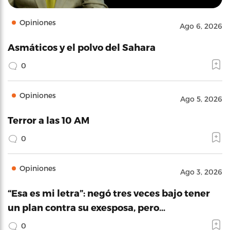
Opiniones
Ago 6, 2026
Asmáticos y el polvo del Sahara
0
Opiniones
Ago 5, 2026
Terror a las 10 AM
0
Opiniones
Ago 3, 2026
“Esa es mi letra”: negó tres veces bajo tener
un plan contra su exesposa, pero…
0