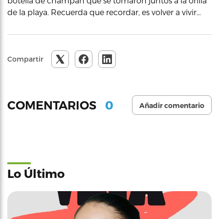
botella de champán que se tomaron juntos a la orilla
de la playa. Recuerda que recordar, es volver a vivir…
Compartir
0
COMENTARIOS
Añadir comentario
Lo Último