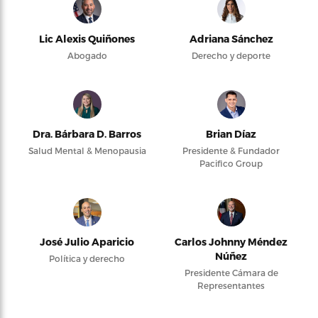
Lic Alexis Quiñones
Adriana Sánchez
Abogado
Derecho y deporte
Dra. Bárbara D. Barros
Brian Díaz
Salud Mental & Menopausia
Presidente & Fundador
Pacifico Group
José Julio Aparicio
Carlos Johnny Méndez
Núñez
Política y derecho
Presidente Cámara de
Representantes