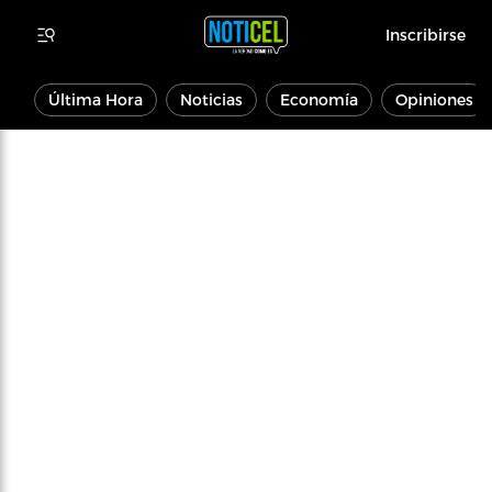
Inscribirse
Última Hora
Noticias
Economía
Opiniones