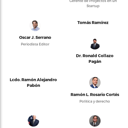
Gerente de Proyectos en un
Startup
Tomás Ramírez
Oscar J. Serrano
Periodista Editor
Dr. Ronald Collazo
Pagán
Lcdo. Ramón Alejandro
Pabón
Ramón L. Rosario Cortés
Política y derecho