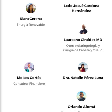
Lcdo Josué Cardona
Hernández
Kiara Gerena
Energía Renovable
Laureano Giraldez MD
Otorrinolaringología y
Cirugía de Cabeza y Cuello
Moises Cortés
Dra. Natalie Pérez Luna
Consultor Financiero
Orlando Alomá