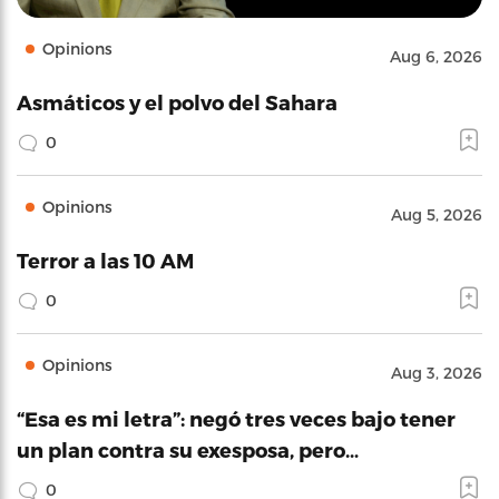
Opinions
Aug 6, 2026
Asmáticos y el polvo del Sahara
0
Opinions
Aug 5, 2026
Terror a las 10 AM
0
Opinions
Aug 3, 2026
“Esa es mi letra”: negó tres veces bajo tener
un plan contra su exesposa, pero…
0