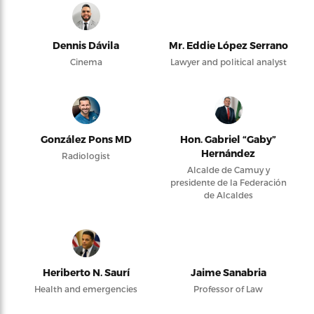
Dennis Dávila
Mr. Eddie López Serrano
Cinema
Lawyer and political analyst
González Pons MD
Hon. Gabriel “Gaby”
Hernández
Radiologist
Alcalde de Camuy y
presidente de la Federación
de Alcaldes
Heriberto N. Saurí
Jaime Sanabria
Health and emergencies
Professor of Law