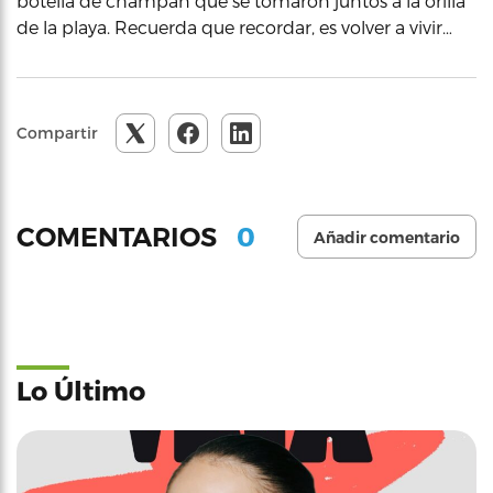
botella de champán que se tomaron juntos a la orilla
de la playa. Recuerda que recordar, es volver a vivir…
Compartir
0
COMENTARIOS
Añadir comentario
Lo Último