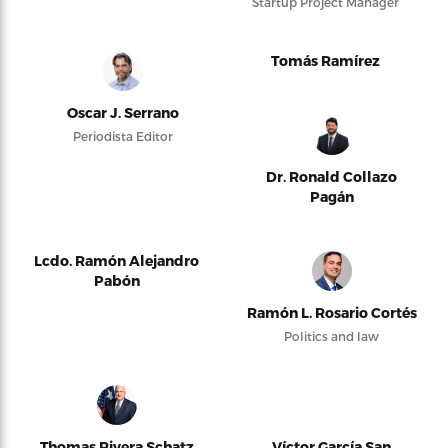
Startup Project Manager
Tomás Ramírez
Oscar J. Serrano
Periodista Editor
Dr. Ronald Collazo
Pagán
Lcdo. Ramón Alejandro
Pabón
Ramón L. Rosario Cortés
Politics and law
Thomas Rivera Schatz
Víctor García San