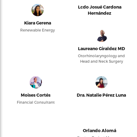
Lcdo Josué Cardona
Hernández
Kiara Gerena
Renewable Energy
Laureano Giraldez MD
Otorhinolaryngology and
Head and Neck Surgery
Moises Cortés
Dra. Natalie Pérez Luna
Financial Consultant
Orlando Alomá