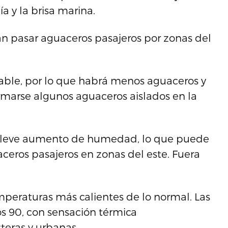
ía y la brisa marina.
n pasar aguaceros pasajeros por zonas del
stable, por lo que habrá menos aguaceros y
rmarse algunos aguaceros aislados en la
n leve aumento de humedad, lo que puede
eros pasajeros en zonas del este. Fuera
emperaturas más calientes de lo normal. Las
os 90, con sensación térmica
eras y urbanas.