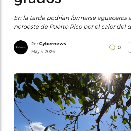
En la tarde podrían formarse aguaceros ais
noroeste de Puerto Rico por el calor del d
Cybernews
Por
0
May 3, 2026