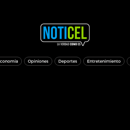
conomía
Opiniones
Deportes
Entretenimiento