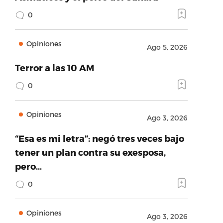
0
Opiniones
Ago 5, 2026
Terror a las 10 AM
0
Opiniones
Ago 3, 2026
“Esa es mi letra”: negó tres veces bajo
tener un plan contra su exesposa,
pero…
0
Opiniones
Ago 3, 2026