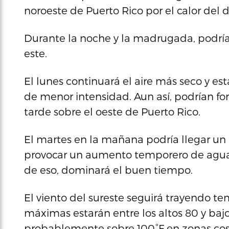
noroeste de Puerto Rico por el calor del d
Durante la noche y la madrugada, podría
este.
El lunes continuará el aire más seco y e
de menor intensidad. Aun así, podrían fo
tarde sobre el oeste de Puerto Rico.
El martes en la mañana podría llegar u
provocar un aumento temporero de aguac
de eso, dominará el buen tiempo.
El viento del sureste seguirá trayendo t
máximas estarán entre los altos 80 y baj
probablemente sobre 100°F en zonas cost