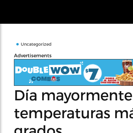
Uncategorized
Advertisements
Día mayormente
temperaturas m
grados