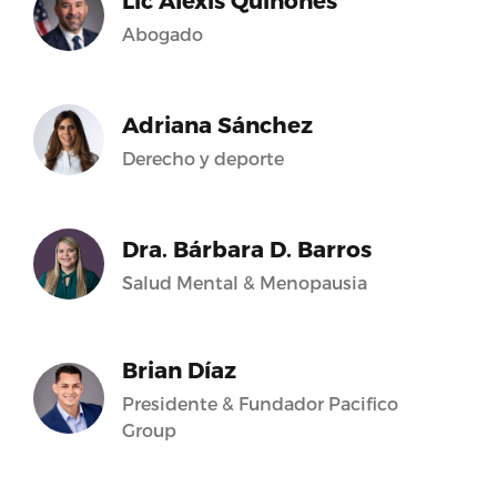
Lic Alexis Quiñones
Abogado
Adriana Sánchez
Derecho y deporte
Dra. Bárbara D. Barros
Salud Mental & Menopausia
Brian Díaz
Presidente & Fundador Pacifico
Group