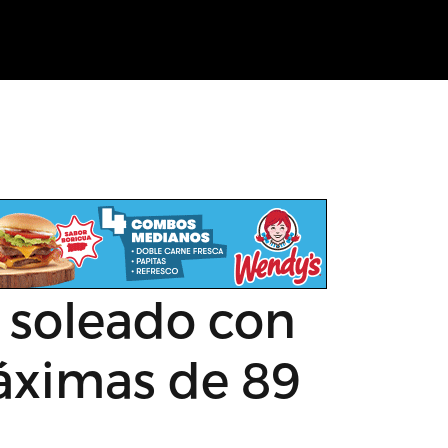
 soleado con
áximas de 89