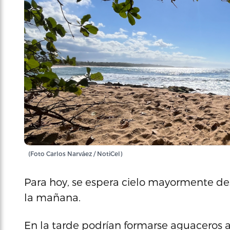
(Foto Carlos Narváez / NotiCel)
Para hoy, se espera cielo mayormente d
la mañana.
En la tarde podrían formarse aguaceros ais