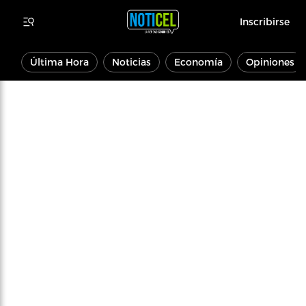
Inscribirse
Última Hora
Noticias
Economía
Opiniones