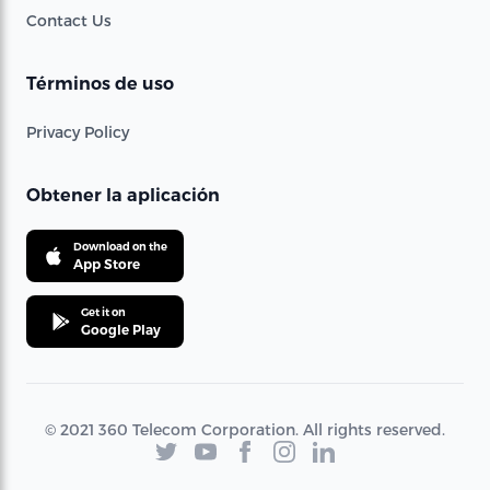
Contact Us
Términos de uso
Privacy Policy
Obtener la aplicación
Download on the
App Store
Get it on
Google Play
© 2021 360 Telecom Corporation. All rights reserved.