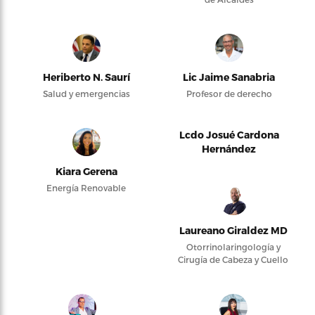
Heriberto N. Saurí
Lic Jaime Sanabria
Salud y emergencias
Profesor de derecho
Lcdo Josué Cardona
Hernández
Kiara Gerena
Energía Renovable
Laureano Giraldez MD
Otorrinolaringología y
Cirugía de Cabeza y Cuello