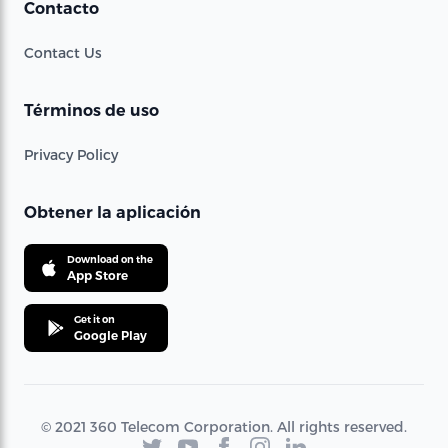
Contacto
Contact Us
Términos de uso
Privacy Policy
Obtener la aplicación
Download on the
App Store
Get it on
Google Play
© 2021 360 Telecom Corporation. All rights reserved.