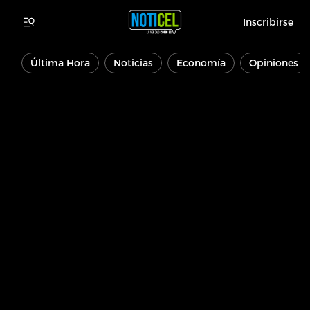
Inscribirse
Última Hora
Noticias
Economía
Opiniones