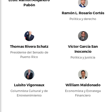
Pabón
Ramón L. Rosario Cortés
Política y derecho
Thomas Rivera Schatz
Víctor García San
Inocencio
Presidente del Senado de
Puerto Rico
Política y justicia
Luisito Vigoreaux
William Maldonado
Columnista Cultural y de
Economista y Estratega
Entretenimiento
Financiero