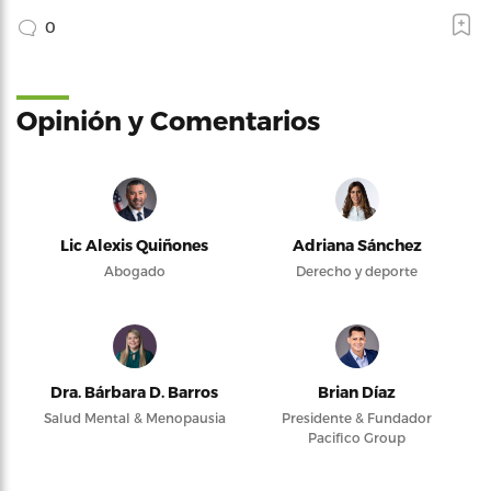
0
Opinión y Comentarios
Lic Alexis Quiñones
Adriana Sánchez
Abogado
Derecho y deporte
Dra. Bárbara D. Barros
Brian Díaz
Salud Mental & Menopausia
Presidente & Fundador
Pacifico Group