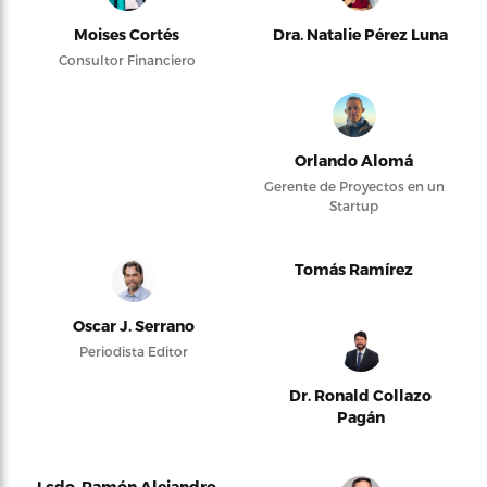
Moises Cortés
Dra. Natalie Pérez Luna
Consultor Financiero
Orlando Alomá
Gerente de Proyectos en un
Startup
Tomás Ramírez
Oscar J. Serrano
Periodista Editor
Dr. Ronald Collazo
Pagán
Lcdo. Ramón Alejandro