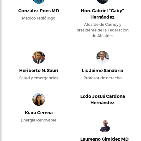
González Pons MD
Hon. Gabriel “Gaby”
Hernández
Médico radiólogo
Alcalde de Camuy y
presidente de la Federación
de Alcaldes
Heriberto N. Saurí
Lic Jaime Sanabria
Salud y emergencias
Profesor de derecho
Lcdo Josué Cardona
Hernández
Kiara Gerena
Energía Renovable
Laureano Giraldez MD