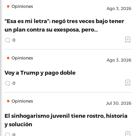
Opiniones
Ago 3, 2026
“Esa es mi letra”: negó tres veces bajo tener
un plan contra su exesposa, pero…
0
Opiniones
Ago 3, 2026
Voy a Trump y pago doble
0
Opiniones
Jul 30, 2026
El sinhogarismo juvenil tiene rostro, historia
y solución
0