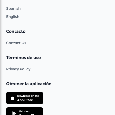
Spanish
English
Contacto
Contact Us
Términos de uso
Privacy Policy
Obtener la aplicación
Download on the
App Store
Get it on