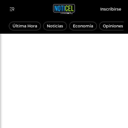
Inscribirse
Última Hora
Noticias
Economía
Opiniones