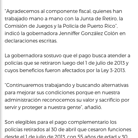
“Agradecemos al componente fiscal, quienes han
trabajado mano a mano con la Junta de Retiro, la
Comisión de Juegos y la Policía de Puerto Rico”,
indicó la gobernadora Jenniffer González Colón en
declaraciones escritas.
La gobernadora sostuvo que el pago busca atender a
policías que se retiraron luego del 1 de julio de 2013 y
cuyos beneficios fueron afectados por la Ley 3-2013.
“Continuaremos trabajando y buscando alternativas
para mejorar sus condiciones porque en nuestra
administración reconocemos su valor y sacrificio por
servir y proteger a nuestra gente”, añadió.
Son elegibles para el pago complementario los
policías retirados al 30 de abril que cesaron funciones
desde el 1 de julio de 2013, con 55 años de edad y 30