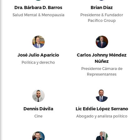
Dra. Bárbara D. Barros
Brian Díaz
Salud Mental & Menopausia
Presidente & Fundador
Pacifico Group
José Julio Aparicio
Carlos Johnny Méndez
Núñez
Política y derecho
Presidente Cámara de
Representantes
Dennis Dávila
Lic Eddie López Serrano
Cine
Abogado y analista político