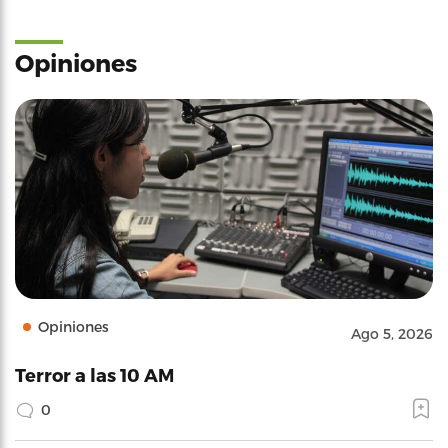
Opiniones
Opiniones
Ago 5, 2026
Terror a las 10 AM
0