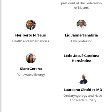
president of the Federation
of Mayors
Heriberto N. Saurí
Lic Jaime Sanabria
Health and emergencies
Law professor
Lcdo Josué Cardona
Hernández
Kiara Gerena
Renewable Energy
Laureano Giraldez MD
Otolaryngology and Head
and Neck Surgery