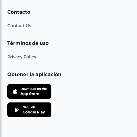
Contacto
Contact Us
Términos de uso
Privacy Policy
Obtener la aplicación
Download on the
App Store
Get it on
Google Play