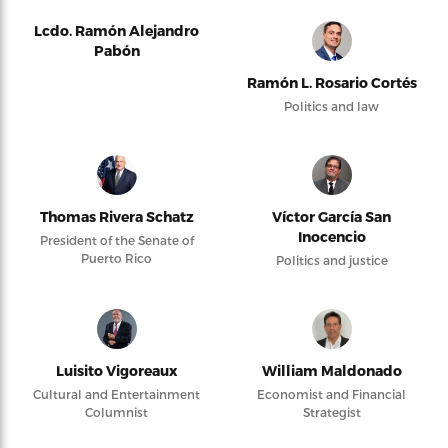
Lcdo. Ramón Alejandro
Pabón
Ramón L. Rosario Cortés
Politics and law
Thomas Rivera Schatz
Víctor García San
Inocencio
President of the Senate of
Puerto Rico
Politics and justice
Luisito Vigoreaux
William Maldonado
Cultural and Entertainment
Economist and Financial
Columnist
Strategist