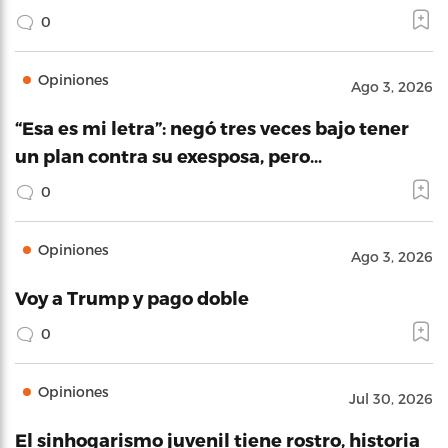
0
Opiniones
Ago 3, 2026
“Esa es mi letra”: negó tres veces bajo tener
un plan contra su exesposa, pero…
0
Opiniones
Ago 3, 2026
Voy a Trump y pago doble
0
Opiniones
Jul 30, 2026
El sinhogarismo juvenil tiene rostro, historia