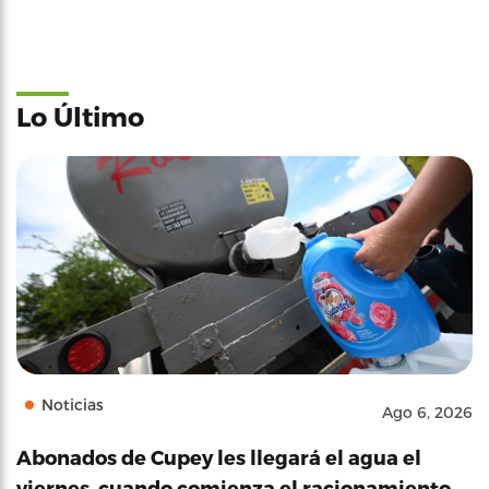
Lo Último
Noticias
Ago 6, 2026
Abonados de Cupey les llegará el agua el
viernes, cuando comienza el racionamiento