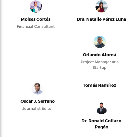
Moises Cortés
Dra. Natalie Pérez Luna
Financial Consultant
Orlando Alomá
Project Manager at a
Startup
Tomás Ramírez
Oscar J. Serrano
Journalist Editor
Dr. Ronald Collazo
Pagán