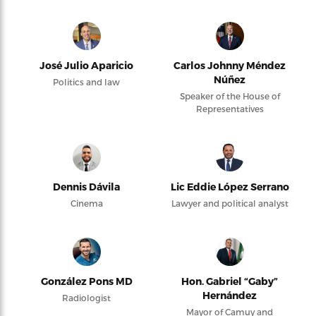
José Julio Aparicio
Carlos Johnny Méndez
Núñez
Politics and law
Speaker of the House of
Representatives
Dennis Dávila
Lic Eddie López Serrano
Cinema
Lawyer and political analyst
González Pons MD
Hon. Gabriel “Gaby”
Hernández
Radiologist
Mayor of Camuy and