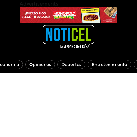
Advertisements
conomía
Opiniones
Deportes
Entretenimiento