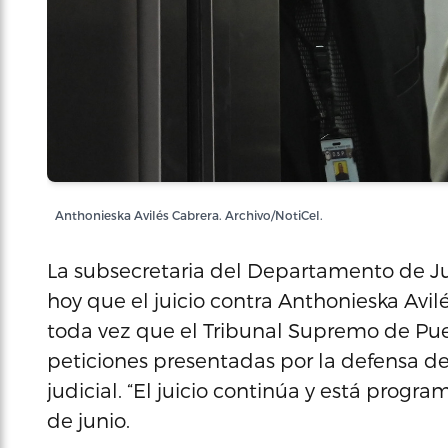
Anthonieska Avilés Cabrera. Archivo/NotiCel.
La subsecretaria del Departamento de Jus
hoy que el juicio contra Anthonieska Av
toda vez que el Tribunal Supremo de Pue
peticiones presentadas por la defensa d
judicial. “El juicio continúa y está prog
de junio.