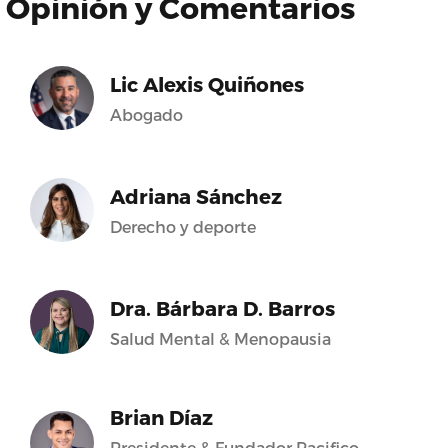
Opinión y Comentarios
Lic Alexis Quiñones
Abogado
Adriana Sánchez
Derecho y deporte
Dra. Bárbara D. Barros
Salud Mental & Menopausia
Brian Díaz
Presidente & Fundador Pacifico