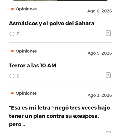
Opiniones
Ago 6, 2026
Asmáticos y el polvo del Sahara
0
Opiniones
Ago 5, 2026
Terror a las 10 AM
0
Opiniones
Ago 3, 2026
“Esa es mi letra”: negó tres veces bajo
tener un plan contra su exesposa,
pero…