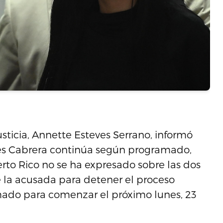
ticia, Annette Esteves Serrano, informó
ilés Cabrera continúa según programado,
rto Rico no se ha expresado sobre las dos
e la acusada para detener el proceso
ramado para comenzar el próximo lunes, 23