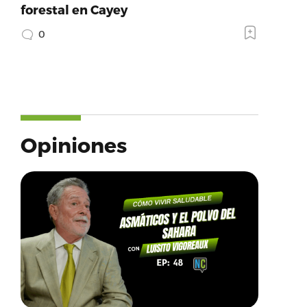
forestal en Cayey
0
Opiniones