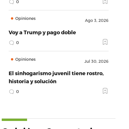
0
Opiniones
Ago 3, 2026
Voy a Trump y pago doble
0
Opiniones
Jul 30, 2026
El sinhogarismo juvenil tiene rostro,
historia y solución
0