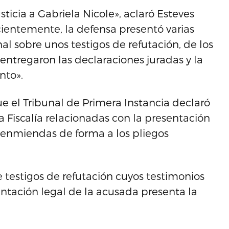
sticia a Gabriela Nicole», aclaró Esteves
cientemente, la defensa presentó varias
l sobre unos testigos de refutación, de los
ntregaron las declaraciones juradas y la
nto».
ue el Tribunal de Primera Instancia declaró
la Fiscalía relacionadas con la presentación
 enmiendas de forma a los pliegos
 testigos de refutación cuyos testimonios
entación legal de la acusada presenta la