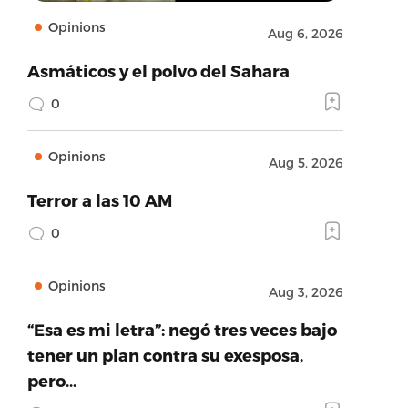
Opinions
Aug 6, 2026
Asmáticos y el polvo del Sahara
0
Opinions
Aug 5, 2026
Terror a las 10 AM
0
Opinions
Aug 3, 2026
“Esa es mi letra”: negó tres veces bajo
tener un plan contra su exesposa,
pero…