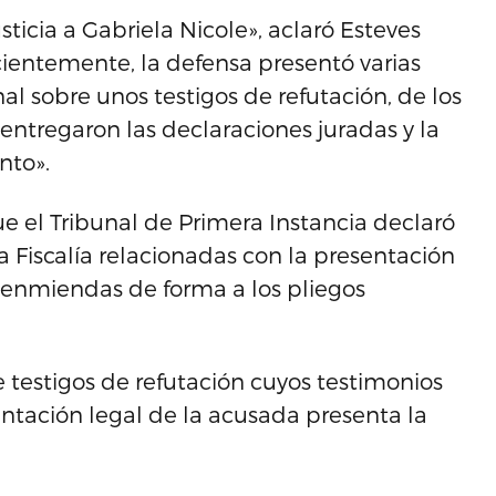
sticia a Gabriela Nicole», aclaró Esteves
cientemente, la defensa presentó varias
l sobre unos testigos de refutación, de los
ntregaron las declaraciones juradas y la
nto».
ue el Tribunal de Primera Instancia declaró
la Fiscalía relacionadas con la presentación
 enmiendas de forma a los pliegos
 testigos de refutación cuyos testimonios
entación legal de la acusada presenta la