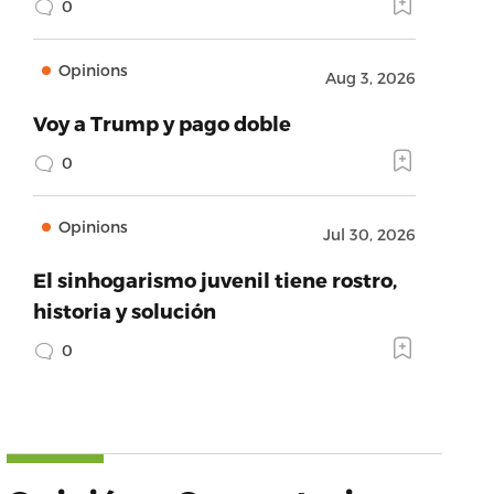
0
Opinions
Aug 3, 2026
Voy a Trump y pago doble
0
Opinions
Jul 30, 2026
El sinhogarismo juvenil tiene rostro,
historia y solución
0