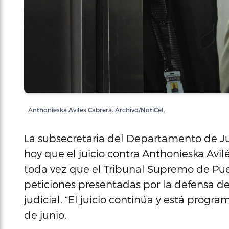
Anthonieska Avilés Cabrera. Archivo/NotiCel.
La subsecretaria del Departamento de Jus
hoy que el juicio contra Anthonieska Av
toda vez que el Tribunal Supremo de Pue
peticiones presentadas por la defensa d
judicial. “El juicio continúa y está prog
de junio.