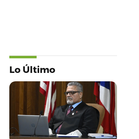
Lo Último