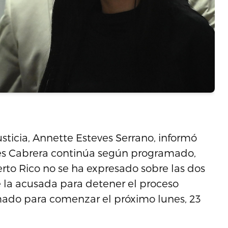
ticia, Annette Esteves Serrano, informó
ilés Cabrera continúa según programado,
rto Rico no se ha expresado sobre las dos
e la acusada para detener el proceso
ramado para comenzar el próximo lunes, 23