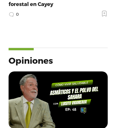
forestal en Cayey
0
Opiniones