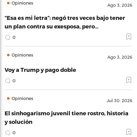
Opiniones
Ago 3, 2026
“Esa es mi letra”: negó tres veces bajo tener
un plan contra su exesposa, pero…
0
Opiniones
Ago 3, 2026
Voy a Trump y pago doble
0
Opiniones
Jul 30, 2026
El sinhogarismo juvenil tiene rostro, historia
y solución
0