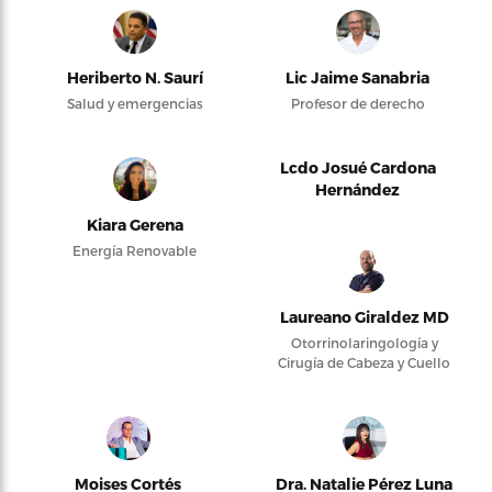
Heriberto N. Saurí
Lic Jaime Sanabria
Salud y emergencias
Profesor de derecho
Lcdo Josué Cardona
Hernández
Kiara Gerena
Energía Renovable
Laureano Giraldez MD
Otorrinolaringología y
Cirugía de Cabeza y Cuello
Moises Cortés
Dra. Natalie Pérez Luna