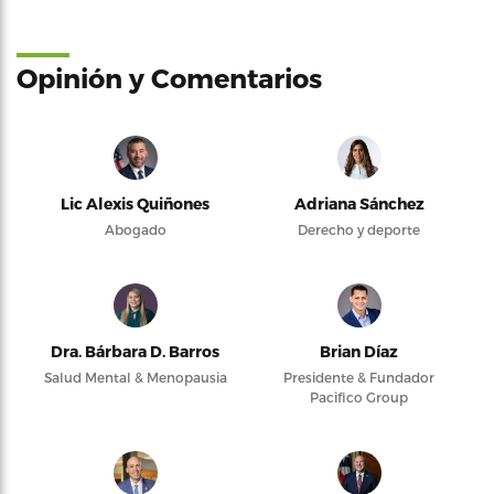
Opinión y Comentarios
Lic Alexis Quiñones
Adriana Sánchez
Abogado
Derecho y deporte
Dra. Bárbara D. Barros
Brian Díaz
Salud Mental & Menopausia
Presidente & Fundador
Pacifico Group