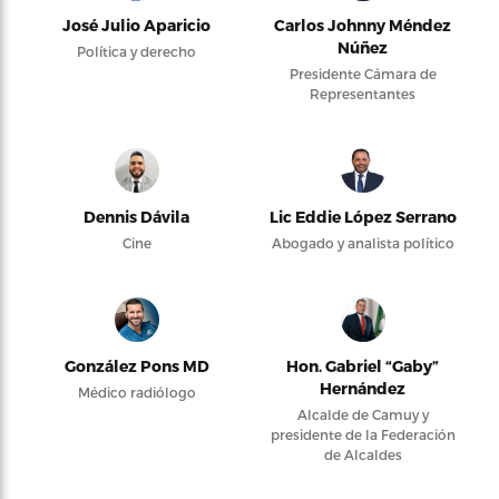
José Julio Aparicio
Carlos Johnny Méndez
Núñez
Política y derecho
Presidente Cámara de
Representantes
Dennis Dávila
Lic Eddie López Serrano
Cine
Abogado y analista político
González Pons MD
Hon. Gabriel “Gaby”
Hernández
Médico radiólogo
Alcalde de Camuy y
presidente de la Federación
de Alcaldes