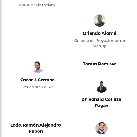
Consultor Financiero
Orlando Alomá
Gerente de Proyectos en un
Startup
Tomás Ramírez
Oscar J. Serrano
Periodista Editor
Dr. Ronald Collazo
Pagán
Lcdo. Ramón Alejandro
Pabón