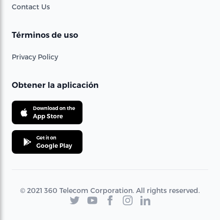
Contact Us
Términos de uso
Privacy Policy
Obtener la aplicación
Download on the
App Store
Get it on
Google Play
© 2021 360 Telecom Corporation. All rights reserved.