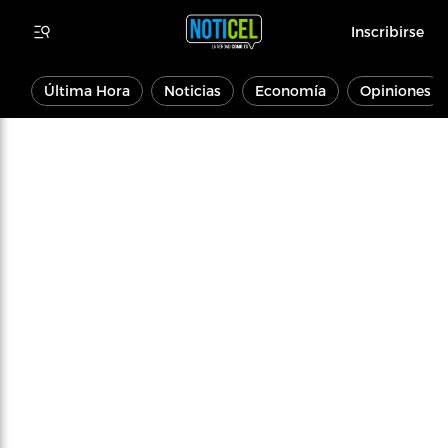
Inscribirse
Última Hora
Noticias
Economía
Opiniones