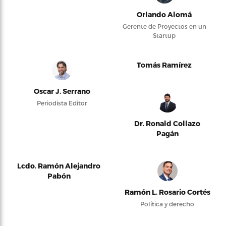
Orlando Alomá
Gerente de Proyectos en un
Startup
Tomás Ramírez
Oscar J. Serrano
Periodista Editor
Dr. Ronald Collazo
Pagán
Lcdo. Ramón Alejandro
Pabón
Ramón L. Rosario Cortés
Política y derecho