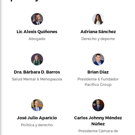
Lic Alexis Quiñones
Adriana Sánchez
Abogado
Derecho y deporte
Dra. Bárbara D. Barros
Brian Díaz
Salud Mental & Menopausia
Presidente & Fundador
Pacifico Group
José Julio Aparicio
Carlos Johnny Méndez
Núñez
Política y derecho
Presidente Cámara de