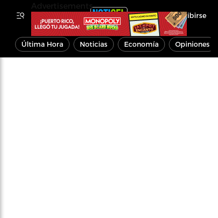
Advertisements
Inscribirse
Última Hora
Noticias
Economía
Opiniones