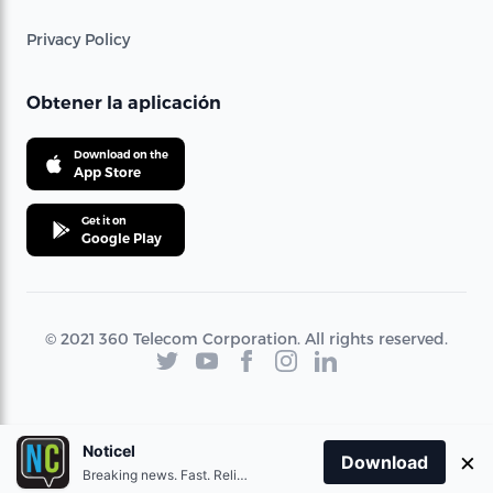
Privacy Policy
Obtener la aplicación
Download on the
App Store
Get it on
Google Play
© 2021 360 Telecom Corporation. All rights reserved.
Noticel
×
Download
Breaking news. Fast. Reliable.