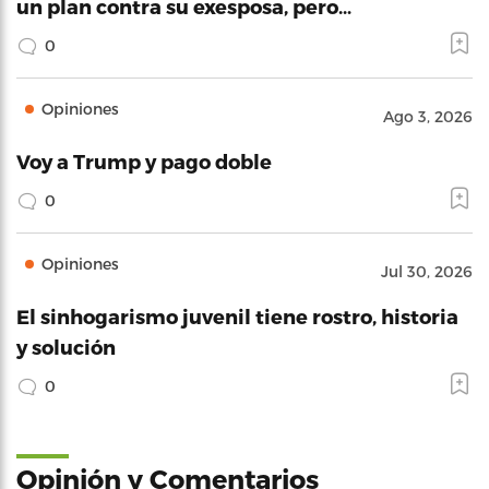
un plan contra su exesposa, pero…
0
Opiniones
Ago 3, 2026
Voy a Trump y pago doble
0
Opiniones
Jul 30, 2026
El sinhogarismo juvenil tiene rostro, historia
y solución
0
Opinión y Comentarios