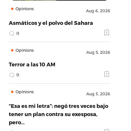
Opinions
Aug 6, 2026
Asmáticos y el polvo del Sahara
0
Opinions
Aug 5, 2026
Terror a las 10 AM
0
Opinions
Aug 3, 2026
“Esa es mi letra”: negó tres veces bajo
tener un plan contra su exesposa,
pero…