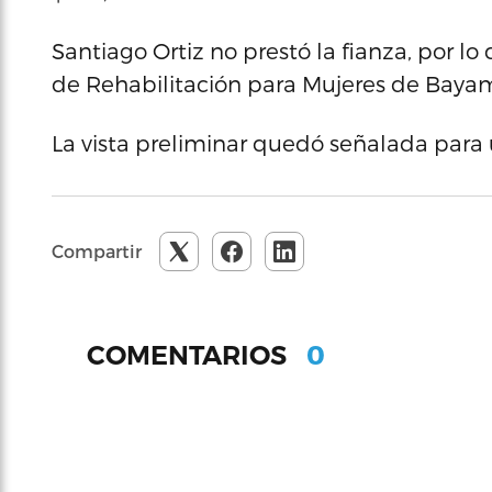
Santiago Ortiz no prestó la fianza, por l
de Rehabilitación para Mujeres de Baya
La vista preliminar quedó señalada para 
Compartir
0
COMENTARIOS