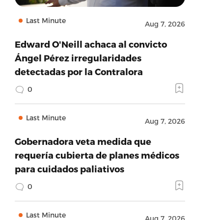
Last Minute
Aug 7, 2026
Edward O'Neill achaca al convicto
Ángel Pérez irregularidades
detectadas por la Contralora
0
Last Minute
Aug 7, 2026
Gobernadora veta medida que
requería cubierta de planes médicos
para cuidados paliativos
0
Last Minute
Aug 7, 2026