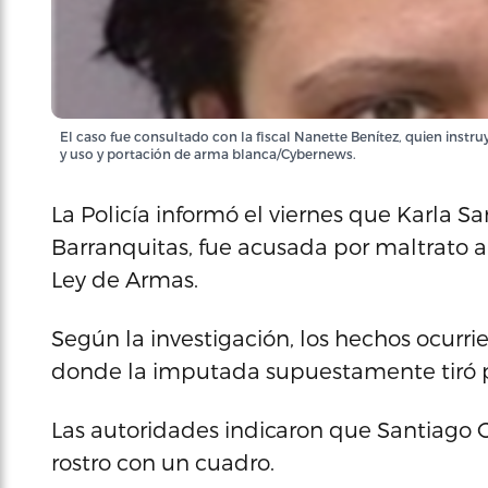
El caso fue consultado con la fiscal Nanette Benítez, quien instr
y uso y portación de arma blanca/Cybernews.
La Policía informó el viernes que Karla Sa
Barranquitas, fue acusada por maltrato a
Ley de Armas.
Según la investigación, los hechos ocurri
donde la imputada supuestamente tiró po
Las autoridades indicaron que Santiago O
rostro con un cuadro.