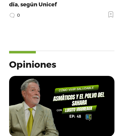
día, según Unicef
0
Opiniones