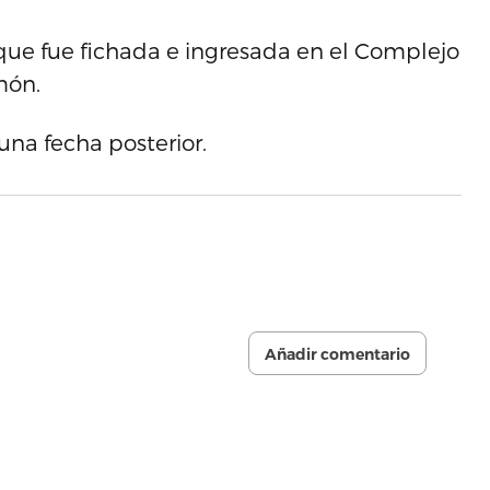
o que fue fichada e ingresada en el Complejo
món.
una fecha posterior.
Añadir comentario