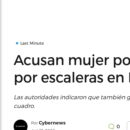
Last Minute
Acusan mujer por
por escaleras en
Las autoridades indicaron que también go
cuadro.
Cybernews
Por
0