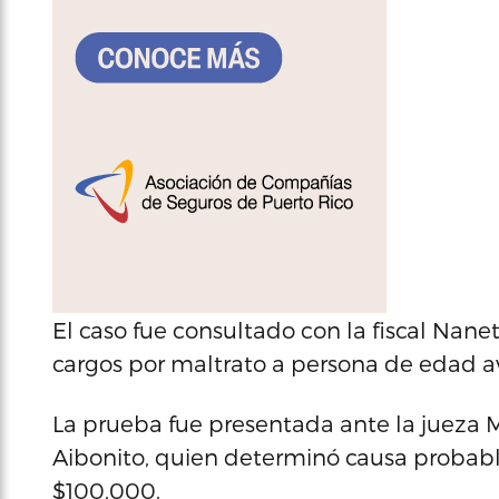
El caso fue consultado con la fiscal Nanet
cargos por maltrato a persona de edad a
La prueba fue presentada ante la jueza M
Aibonito, quien determinó causa probable
$100,000.