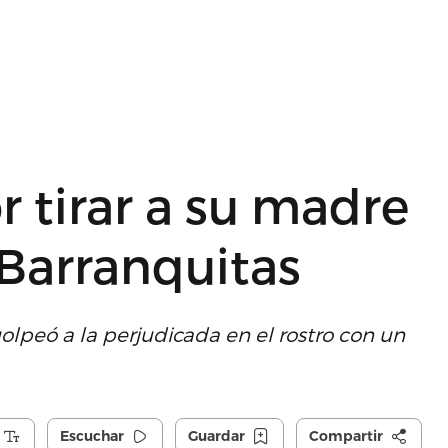
 tirar a su madre
 Barranquitas
lpeó a la perjudicada en el rostro con un
Escuchar
Guardar
Compartir