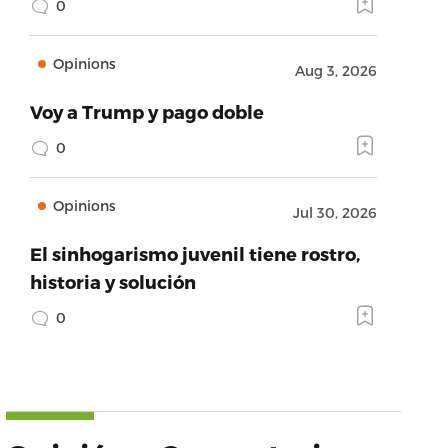
0
Opinions
Aug 3, 2026
Voy a Trump y pago doble
0
Opinions
Jul 30, 2026
El sinhogarismo juvenil tiene rostro,
historia y solución
0