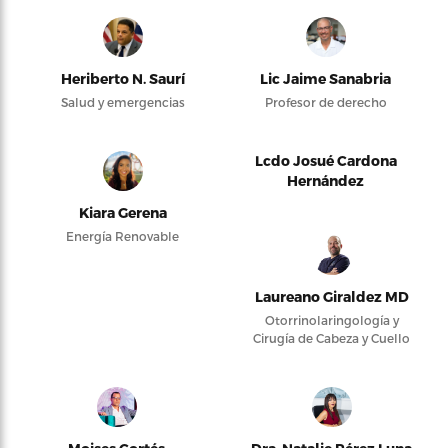
Heriberto N. Saurí
Lic Jaime Sanabria
Salud y emergencias
Profesor de derecho
Lcdo Josué Cardona
Hernández
Kiara Gerena
Energía Renovable
Laureano Giraldez MD
Otorrinolaringología y
Cirugía de Cabeza y Cuello