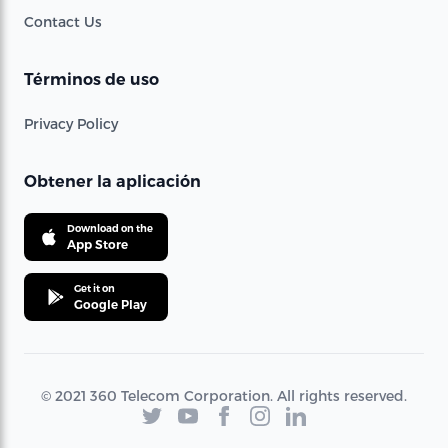
Contact Us
Términos de uso
Privacy Policy
Obtener la aplicación
Download on the
App Store
Get it on
Google Play
© 2021 360 Telecom Corporation. All rights reserved.