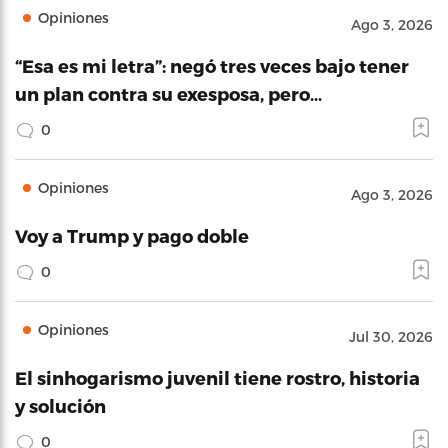
Opiniones
Ago 3, 2026
“Esa es mi letra”: negó tres veces bajo tener
un plan contra su exesposa, pero…
0
Opiniones
Ago 3, 2026
Voy a Trump y pago doble
0
Opiniones
Jul 30, 2026
El sinhogarismo juvenil tiene rostro, historia
y solución
0