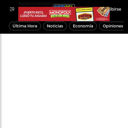
Advertisements
Inscribirse
Última Hora
Noticias
Economía
Opiniones