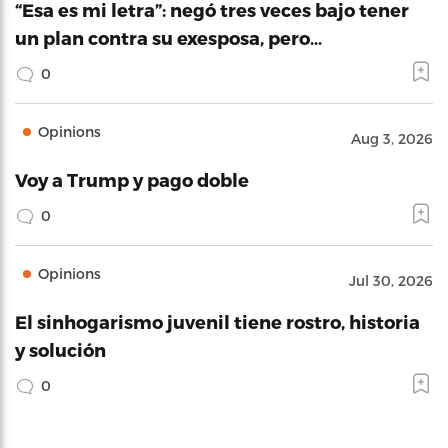
“Esa es mi letra”: negó tres veces bajo tener
un plan contra su exesposa, pero…
0
Opinions
Aug 3, 2026
Voy a Trump y pago doble
0
Opinions
Jul 30, 2026
El sinhogarismo juvenil tiene rostro, historia
y solución
0