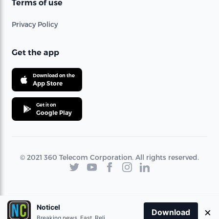
Terms of use
Privacy Policy
Get the app
Download on the
App Store
Get it on
Google Play
© 2021 360 Telecom Corporation. All rights reserved.
Noticel
×
Download
Breaking news. Fast. Reliable.