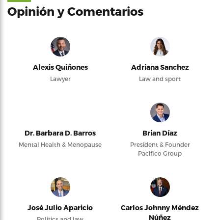
Opinión y Comentarios
Alexis Quiñones
Adriana Sanchez
Lawyer
Law and sport
Dr. Barbara D. Barros
Brian Díaz
Mental Health & Menopause
President & Founder
Pacifico Group
José Julio Aparicio
Carlos Johnny Méndez
Núñez
Politics and law