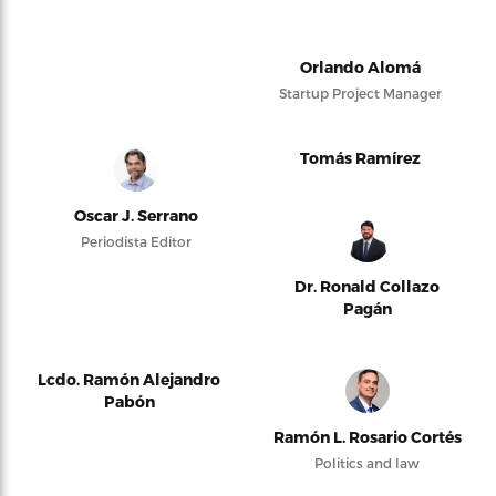
Orlando Alomá
Startup Project Manager
Tomás Ramírez
Oscar J. Serrano
Periodista Editor
Dr. Ronald Collazo
Pagán
Lcdo. Ramón Alejandro
Pabón
Ramón L. Rosario Cortés
Politics and law