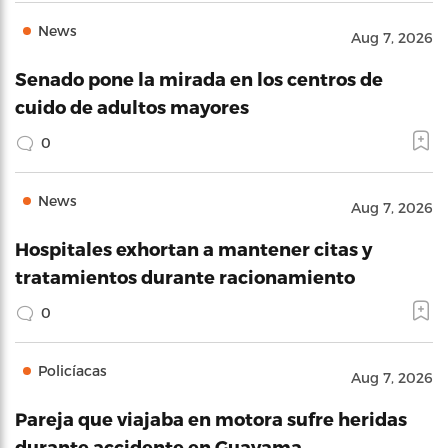
News
Aug 7, 2026
Senado pone la mirada en los centros de
cuido de adultos mayores
0
News
Aug 7, 2026
Hospitales exhortan a mantener citas y
tratamientos durante racionamiento
0
Policíacas
Aug 7, 2026
Pareja que viajaba en motora sufre heridas
durante accidente en Guayama