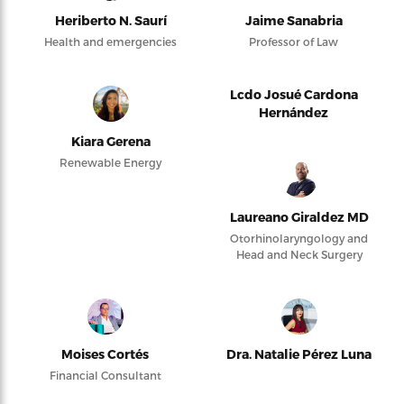
Heriberto N. Saurí
Jaime Sanabria
Health and emergencies
Professor of Law
Lcdo Josué Cardona
Hernández
Kiara Gerena
Renewable Energy
Laureano Giraldez MD
Otorhinolaryngology and
Head and Neck Surgery
Moises Cortés
Dra. Natalie Pérez Luna
Financial Consultant