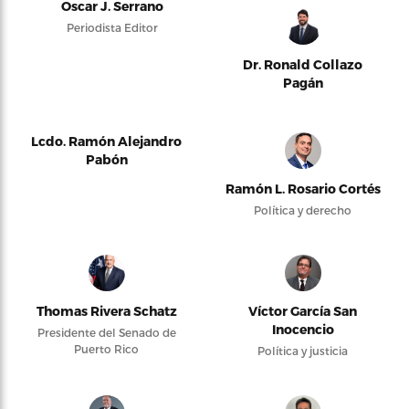
Oscar J. Serrano
Periodista Editor
Dr. Ronald Collazo
Pagán
Lcdo. Ramón Alejandro
Pabón
Ramón L. Rosario Cortés
Política y derecho
Thomas Rivera Schatz
Víctor García San
Inocencio
Presidente del Senado de
Puerto Rico
Política y justicia