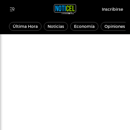
Inscribirse
Última Hora
Noticias
Economía
Opiniones