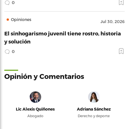
0
Opiniones
Jul 30, 2026
El sinhogarismo juvenil tiene rostro, historia
y solución
0
Opinión y Comentarios
Lic Alexis Quiñones
Adriana Sánchez
Abogado
Derecho y deporte