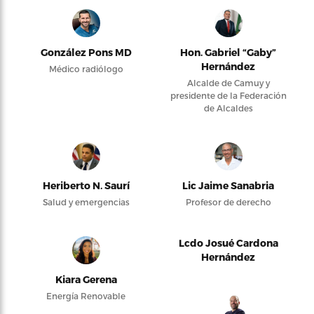
González Pons MD
Hon. Gabriel “Gaby”
Hernández
Médico radiólogo
Alcalde de Camuy y
presidente de la Federación
de Alcaldes
Heriberto N. Saurí
Lic Jaime Sanabria
Salud y emergencias
Profesor de derecho
Lcdo Josué Cardona
Hernández
Kiara Gerena
Energía Renovable