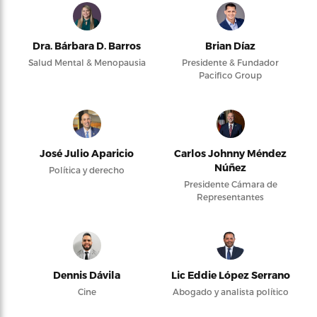
Dra. Bárbara D. Barros
Brian Díaz
Salud Mental & Menopausia
Presidente & Fundador
Pacifico Group
José Julio Aparicio
Carlos Johnny Méndez
Núñez
Política y derecho
Presidente Cámara de
Representantes
Dennis Dávila
Lic Eddie López Serrano
Cine
Abogado y analista político