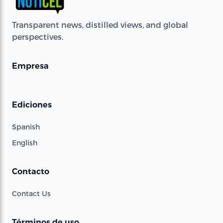
Transparent news, distilled views, and global
perspectives.
Empresa
Ediciones
Spanish
English
Contacto
Contact Us
Términos de uso