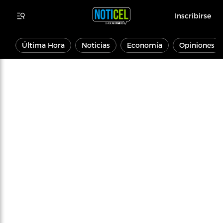
Inscribirse
Última Hora
Noticias
Economía
Opiniones