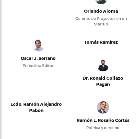
Orlando Alomá
Gerente de Proyectos en un
Startup
Tomás Ramírez
Oscar J. Serrano
Periodista Editor
Dr. Ronald Collazo
Pagán
Lcdo. Ramón Alejandro
Pabón
Ramón L. Rosario Cortés
Política y derecho