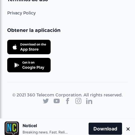
Privacy Policy
Obtener la aplicación
Download on the
App Store
Get it on
Google Play
© 2021 360 Telecom Corporation. All rights reserved.
Noticel
×
Download
Breaking news. Fast. Reliable.