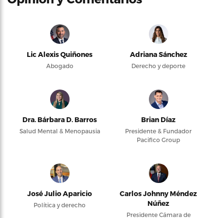
Lic Alexis Quiñones
Adriana Sánchez
Abogado
Derecho y deporte
Dra. Bárbara D. Barros
Brian Díaz
Salud Mental & Menopausia
Presidente & Fundador
Pacifico Group
José Julio Aparicio
Carlos Johnny Méndez
Núñez
Política y derecho
Presidente Cámara de