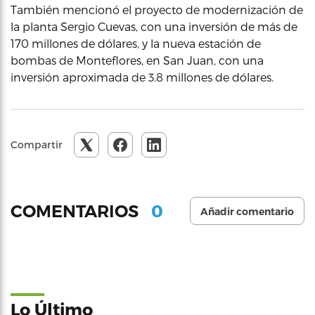
También mencionó el proyecto de modernización de
la planta Sergio Cuevas, con una inversión de más de
170 millones de dólares, y la nueva estación de
bombas de Monteflores, en San Juan, con una
inversión aproximada de 3.8 millones de dólares.
Compartir
0
COMENTARIOS
Añadir comentario
Lo Último