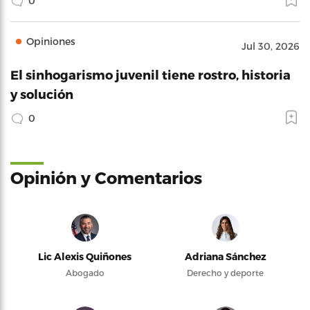
0
Opiniones
Jul 30, 2026
El sinhogarismo juvenil tiene rostro, historia
y solución
0
Opinión y Comentarios
Lic Alexis Quiñones
Adriana Sánchez
Abogado
Derecho y deporte