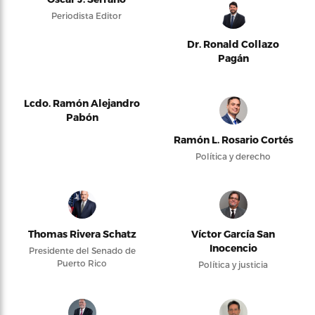
Periodista Editor
Dr. Ronald Collazo
Pagán
Lcdo. Ramón Alejandro
Pabón
Ramón L. Rosario Cortés
Política y derecho
Thomas Rivera Schatz
Víctor García San
Inocencio
Presidente del Senado de
Puerto Rico
Política y justicia