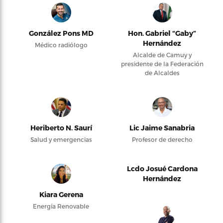
González Pons MD
Hon. Gabriel “Gaby”
Hernández
Médico radiólogo
Alcalde de Camuy y
presidente de la Federación
de Alcaldes
Heriberto N. Saurí
Lic Jaime Sanabria
Salud y emergencias
Profesor de derecho
Lcdo Josué Cardona
Hernández
Kiara Gerena
Energía Renovable