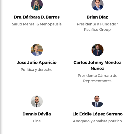
Dra. Bárbara D. Barros
Brian Díaz
Salud Mental & Menopausia
Presidente & Fundador
Pacifico Group
José Julio Aparicio
Carlos Johnny Méndez
Núñez
Política y derecho
Presidente Cámara de
Representantes
Dennis Dávila
Lic Eddie López Serrano
Cine
Abogado y analista político