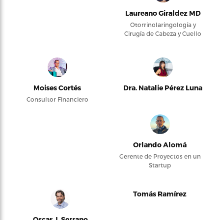
Laureano Giraldez MD
Otorrinolaringología y
Cirugía de Cabeza y Cuello
Moises Cortés
Dra. Natalie Pérez Luna
Consultor Financiero
Orlando Alomá
Gerente de Proyectos en un
Startup
Tomás Ramírez
Oscar J. Serrano