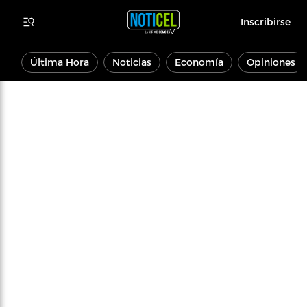
Inscribirse
Última Hora
Noticias
Economía
Opiniones