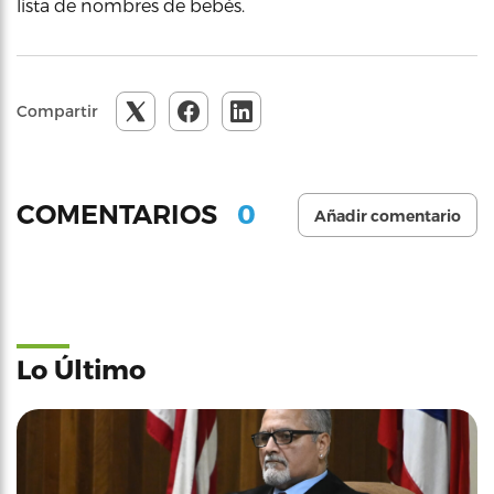
lista de nombres de bebés.
Compartir
0
COMENTARIOS
Añadir comentario
Lo Último