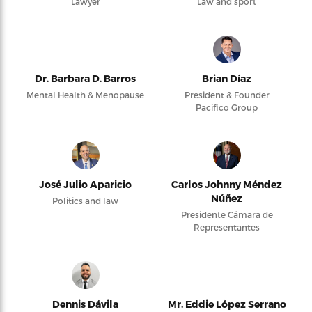
Lawyer
Law and sport
Dr. Barbara D. Barros
Brian Díaz
Mental Health & Menopause
President & Founder
Pacifico Group
José Julio Aparicio
Carlos Johnny Méndez
Núñez
Politics and law
Presidente Cámara de
Representantes
Dennis Dávila
Mr. Eddie López Serrano