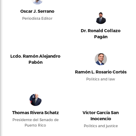
Oscar J. Serrano
Periodista Editor
Dr. Ronald Collazo
Pagán
Lcdo. Ramón Alejandro
Pabón
Ramón L. Rosario Cortés
Politics and law
Thomas Rivera Schatz
Víctor García San
Inocencio
Presidente del Senado de
Puerto Rico
Politics and justice