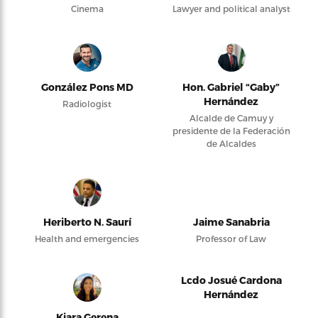
Cinema
Lawyer and political analyst
González Pons MD
Hon. Gabriel “Gaby”
Hernández
Radiologist
Alcalde de Camuy y
presidente de la Federación
de Alcaldes
Heriberto N. Saurí
Jaime Sanabria
Health and emergencies
Professor of Law
Lcdo Josué Cardona
Hernández
Kiara Gerena