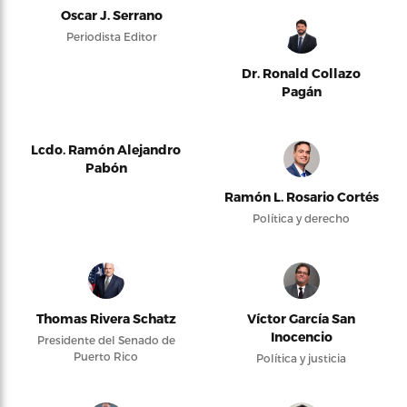
Oscar J. Serrano
Periodista Editor
Dr. Ronald Collazo
Pagán
Lcdo. Ramón Alejandro
Pabón
Ramón L. Rosario Cortés
Política y derecho
Thomas Rivera Schatz
Víctor García San
Inocencio
Presidente del Senado de
Puerto Rico
Política y justicia