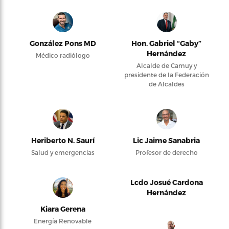
González Pons MD
Hon. Gabriel “Gaby”
Hernández
Médico radiólogo
Alcalde de Camuy y
presidente de la Federación
de Alcaldes
Heriberto N. Saurí
Lic Jaime Sanabria
Salud y emergencias
Profesor de derecho
Lcdo Josué Cardona
Hernández
Kiara Gerena
Energía Renovable