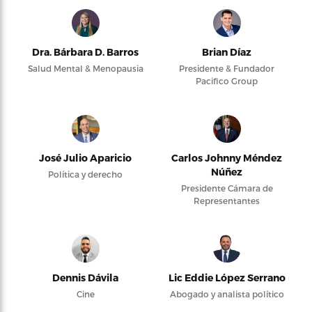
Dra. Bárbara D. Barros
Brian Díaz
Salud Mental & Menopausia
Presidente & Fundador
Pacifico Group
José Julio Aparicio
Carlos Johnny Méndez
Núñez
Política y derecho
Presidente Cámara de
Representantes
Dennis Dávila
Lic Eddie López Serrano
Cine
Abogado y analista político