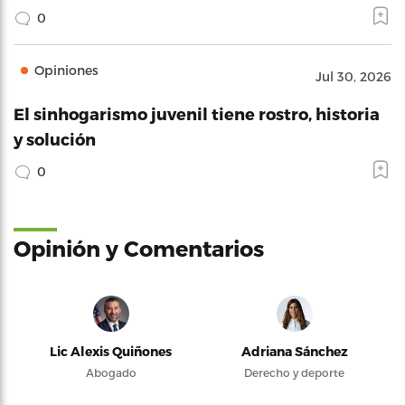
0
Opiniones
Jul 30, 2026
El sinhogarismo juvenil tiene rostro, historia
y solución
0
Opinión y Comentarios
Lic Alexis Quiñones
Adriana Sánchez
Abogado
Derecho y deporte