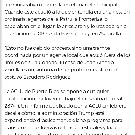
administrativa de Zorrilla en el cuartel municipal.
Cuando este acudió a lo que entendía era una gestión
ordinaria, agentes de la Patrulla Fronteriza lo
esperaban en el lugar, lo arrestaron y lo trasladaron a
la estación de CBP en la Base Ramey, en Aguadilla.
“Esto no fue debido proceso, sino una trampa
coordinada por un agente local que actuó fuera de los
límites de su autoridad. El caso de Joan Alberto
Zorrilla es un síntoma de un problema sistémico”,
sostuvo Escudero Rodríguez.
La ACLU de Puerto Rico se opone a cualquier
colaboración, incluyendo bajo el programa federal
287(g). Un informe publicado por la ACLU en febrero
detalla cómo la administración Trump está
expandiendo drásticamente dicho programa para
transformar las fuerzas del orden estatales y locales en
una fuerza policial de deportación, lo que fomenta el