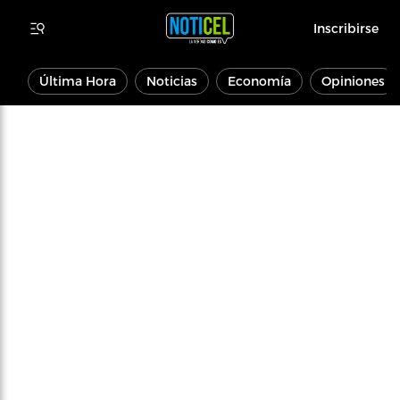
Inscribirse
Última Hora
Noticias
Economía
Opiniones