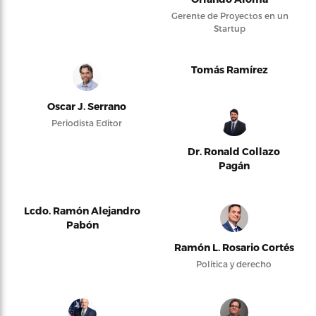
Gerente de Proyectos en un
Startup
Tomás Ramírez
Oscar J. Serrano
Periodista Editor
Dr. Ronald Collazo
Pagán
Lcdo. Ramón Alejandro
Pabón
Ramón L. Rosario Cortés
Política y derecho