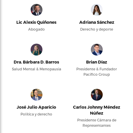
Lic Alexis Quiñones
Adriana Sánchez
Abogado
Derecho y deporte
Dra. Bárbara D. Barros
Brian Díaz
Salud Mental & Menopausia
Presidente & Fundador
Pacifico Group
José Julio Aparicio
Carlos Johnny Méndez
Núñez
Política y derecho
Presidente Cámara de
Representantes