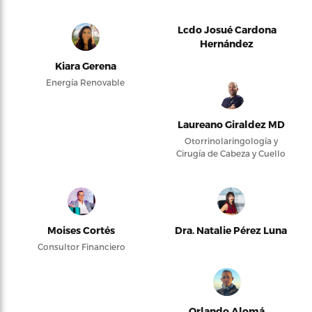
Lcdo Josué Cardona
Hernández
Kiara Gerena
Energía Renovable
Laureano Giraldez MD
Otorrinolaringología y
Cirugía de Cabeza y Cuello
Moises Cortés
Dra. Natalie Pérez Luna
Consultor Financiero
Orlando Alomá