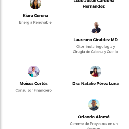
Lcdo Josué Cardona
Hernández
Kiara Gerena
Energía Renovable
Laureano Giraldez MD
Otorrinolaringología y
Cirugía de Cabeza y Cuello
Moises Cortés
Dra. Natalie Pérez Luna
Consultor Financiero
Orlando Alomá
Gerente de Proyectos en un
Startup