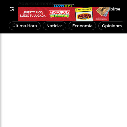
Advertisements
Inscribirse
Última Hora
Noticias
Economía
Opiniones