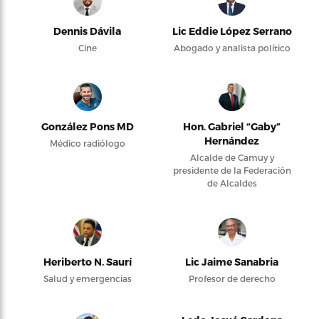
Dennis Dávila
Lic Eddie López Serrano
Cine
Abogado y analista político
González Pons MD
Hon. Gabriel “Gaby”
Hernández
Médico radiólogo
Alcalde de Camuy y
presidente de la Federación
de Alcaldes
Heriberto N. Saurí
Lic Jaime Sanabria
Salud y emergencias
Profesor de derecho