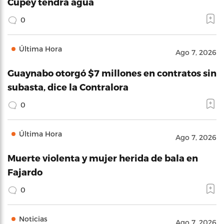
Cupey tendrá agua
0
Última Hora
Ago 7, 2026
Guaynabo otorgó $7 millones en contratos sin
subasta, dice la Contralora
0
Última Hora
Ago 7, 2026
Muerte violenta y mujer herida de bala en
Fajardo
0
Noticias
Ago 7, 2026