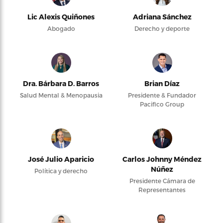
Lic Alexis Quiñones
Adriana Sánchez
Abogado
Derecho y deporte
Dra. Bárbara D. Barros
Brian Díaz
Salud Mental & Menopausia
Presidente & Fundador
Pacifico Group
José Julio Aparicio
Carlos Johnny Méndez
Núñez
Política y derecho
Presidente Cámara de
Representantes