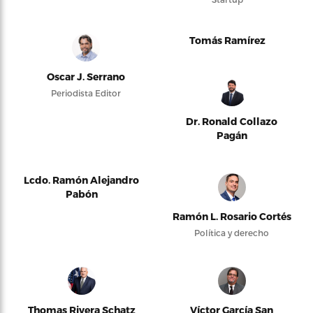
Tomás Ramírez
Oscar J. Serrano
Periodista Editor
Dr. Ronald Collazo
Pagán
Lcdo. Ramón Alejandro
Pabón
Ramón L. Rosario Cortés
Política y derecho
Thomas Rivera Schatz
Víctor García San