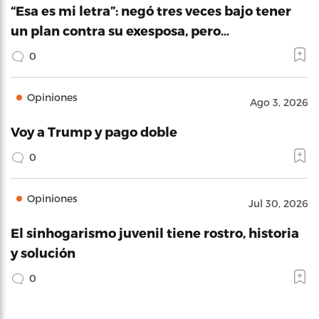
“Esa es mi letra”: negó tres veces bajo tener
un plan contra su exesposa, pero…
0
Opiniones
Ago 3, 2026
Voy a Trump y pago doble
0
Opiniones
Jul 30, 2026
El sinhogarismo juvenil tiene rostro, historia
y solución
0