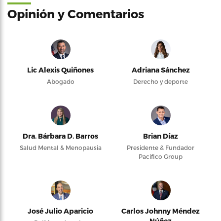
Opinión y Comentarios
Lic Alexis Quiñones
Adriana Sánchez
Abogado
Derecho y deporte
Dra. Bárbara D. Barros
Brian Díaz
Salud Mental & Menopausia
Presidente & Fundador
Pacifico Group
José Julio Aparicio
Carlos Johnny Méndez
Núñez