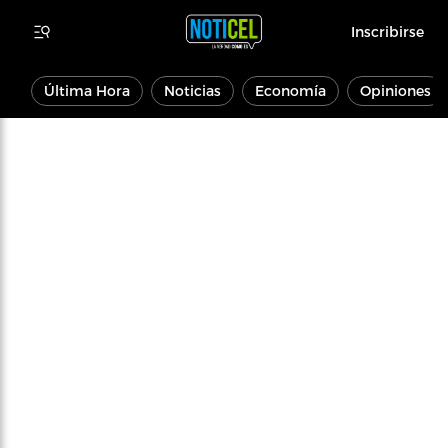
Inscribirse
Última Hora
Noticias
Economía
Opiniones