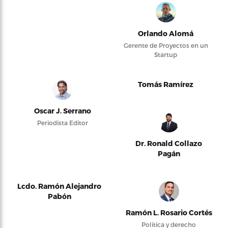
Orlando Alomá
Gerente de Proyectos en un
Startup
Tomás Ramírez
Oscar J. Serrano
Periodista Editor
Dr. Ronald Collazo
Pagán
Lcdo. Ramón Alejandro
Pabón
Ramón L. Rosario Cortés
Política y derecho