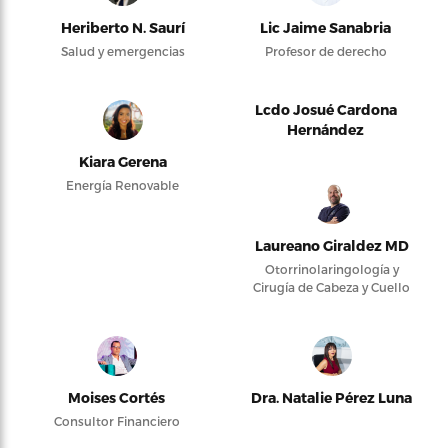
Heriberto N. Saurí
Lic Jaime Sanabria
Salud y emergencias
Profesor de derecho
Lcdo Josué Cardona
Hernández
Kiara Gerena
Energía Renovable
Laureano Giraldez MD
Otorrinolaringología y
Cirugía de Cabeza y Cuello
Moises Cortés
Dra. Natalie Pérez Luna
Consultor Financiero