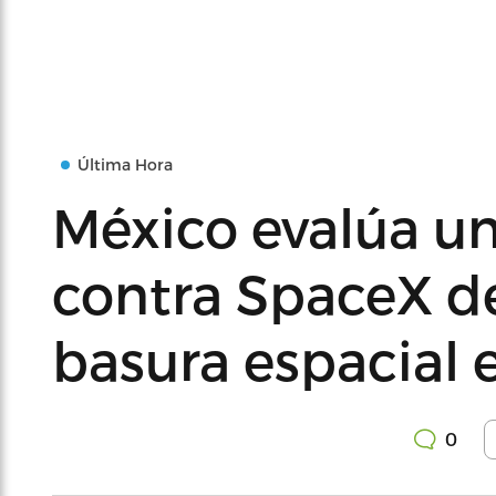
Última Hora
México evalúa 
contra SpaceX d
basura espacial e
0