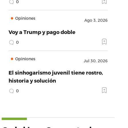
0
Opiniones
Ago 3, 2026
Voy a Trump y pago doble
0
Opiniones
Jul 30, 2026
El sinhogarismo juvenil tiene rostro,
historia y solución
0