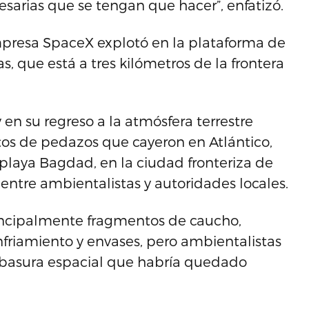
sarias que se tengan que hacer”, enfatizó.
 empresa SpaceX explotó en la plataforma de
, que está a tres kilómetros de la frontera
 en su regreso a la atmósfera terrestre
ntos de pedazos que cayeron en Atlántico,
a playa Bagdad, en la ciudad fronteriza de
ntre ambientalistas y autoridades locales.
principalmente fragmentos de caucho,
enfriamiento y envases, pero ambientalistas
obasura espacial que habría quedado