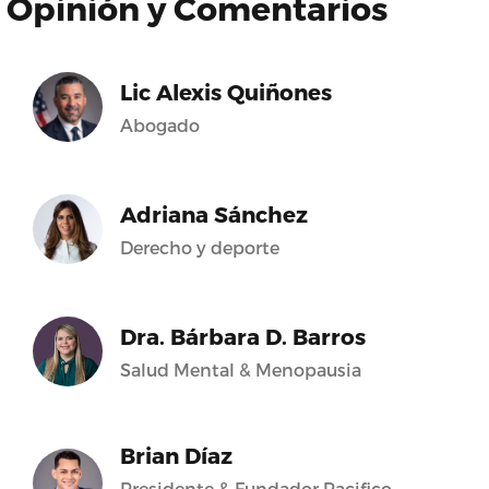
Opinión y Comentarios
Lic Alexis Quiñones
Abogado
Adriana Sánchez
Derecho y deporte
Dra. Bárbara D. Barros
Salud Mental & Menopausia
Brian Díaz
Presidente & Fundador Pacifico