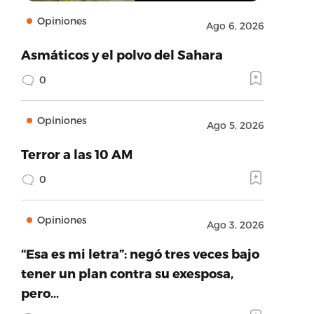
Opiniones
Ago 6, 2026
Asmáticos y el polvo del Sahara
0
Opiniones
Ago 5, 2026
Terror a las 10 AM
0
Opiniones
Ago 3, 2026
“Esa es mi letra”: negó tres veces bajo
tener un plan contra su exesposa,
pero…