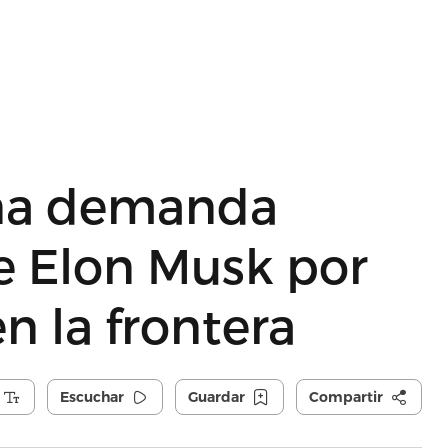
una demanda
e Elon Musk por
n la frontera
Escuchar
Guardar
Compartir