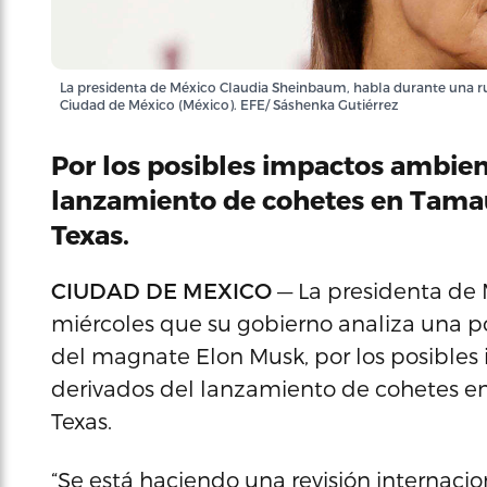
La presidenta de México Claudia Sheinbaum, habla durante una ru
Ciudad de México (México). EFE/ Sáshenka Gutiérrez
Por los posibles impactos ambien
lanzamiento de cohetes en Tamaul
Texas.
CIUDAD DE MEXICO
— La presidenta de 
miércoles que su gobierno analiza una 
del magnate Elon Musk, por los posibles
derivados del lanzamiento de cohetes en
Texas.
“Se está haciendo una revisión internacion