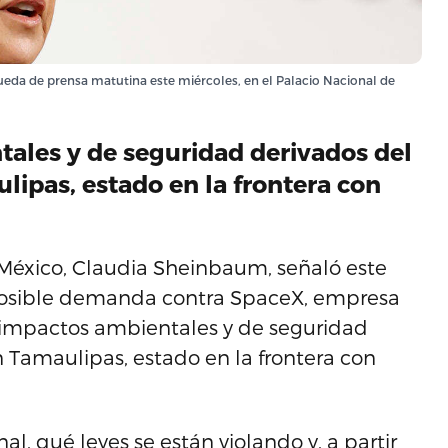
eda de prensa matutina este miércoles, en el Palacio Nacional de
tales y de seguridad derivados del
ipas, estado en la frontera con
México, Claudia Sheinbaum, señaló este
posible demanda contra SpaceX, empresa
 impactos ambientales y de seguridad
 Tamaulipas, estado en la frontera con
al, qué leyes se están violando y, a partir