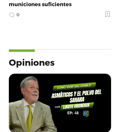
municiones suficientes
0
Opiniones