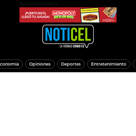
Advertisements
conomía
Opiniones
Deportes
Entretenimiento