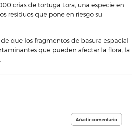
000 crías de tortuga Lora, una especie en
 los residuos que pone en riesgo su
o de que los fragmentos de basura espacial
taminantes que pueden afectar la flora, la
.
Añadir comentario