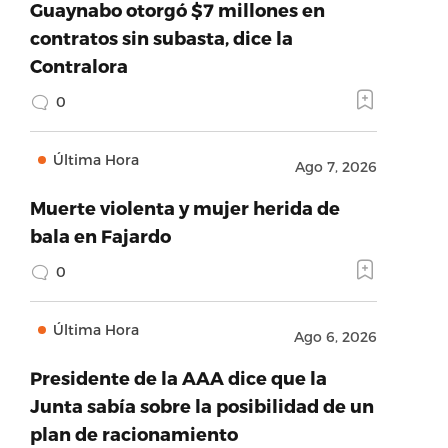
Guaynabo otorgó $7 millones en
contratos sin subasta, dice la
Contralora
0
Última Hora
Ago 7, 2026
Muerte violenta y mujer herida de
bala en Fajardo
0
Última Hora
Ago 6, 2026
Presidente de la AAA dice que la
Junta sabía sobre la posibilidad de un
plan de racionamiento