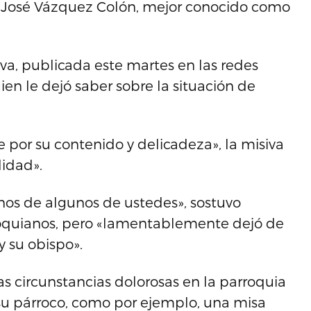
io José Vázquez Colón, mejor conocido como
va, publicada este martes en las redes
ien le dejó saber sobre la situación de
e por su contenido y delicadeza», la misiva
idad».
nos de algunos de ustedes», sostuvo
rroquianos, pero «lamentablemente dejó de
y su obispo».
s circunstancias dolorosas en la parroquia
 su párroco, como por ejemplo, una misa