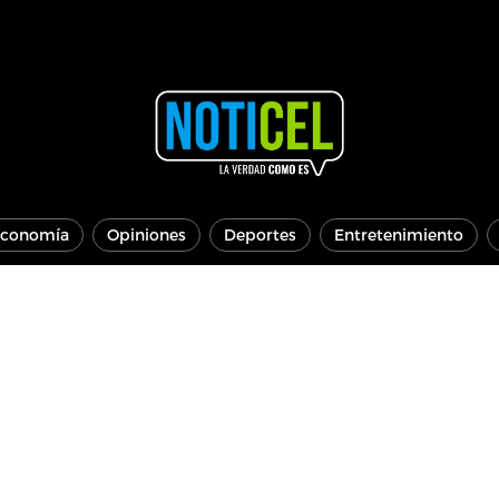
conomía
Opiniones
Deportes
Entretenimiento