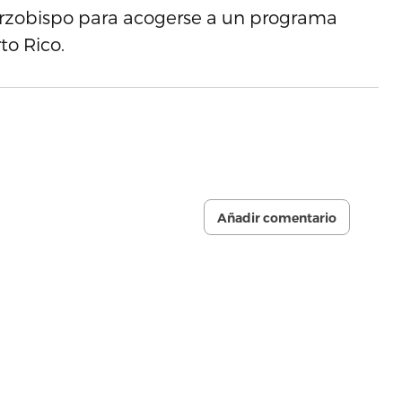
l arzobispo para acogerse a un programa
to Rico.
Añadir comentario