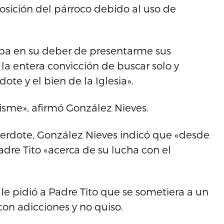
osición del párroco debido al uso de
taba en su deber de presentarme sus
a entera convicción de buscar solo y
te y el bien de la Iglesia».
chisme», afirmó González Nieves.
erdote, González Nieves indicó que «desde
dre Tito «acerca de su lucha con el
le pidió a Padre Tito que se sometiera a un
con adicciones y no quiso.