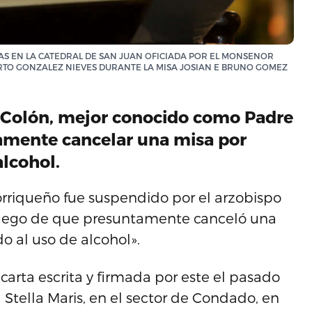
UAS EN LA CATEDRAL DE SAN JUAN OFICIADA POR EL MONSENOR
RTO GONZALEZ NIEVES DURANTE LA MISA JOSIAN E BRUNO GOMEZ
 Colón, mejor conocido como Padre
tamente cancelar una misa por
alcohol.
orriqueño fue suspendido por el arzobispo
luego de que presuntamente canceló una
o al uso de alcohol».
carta escrita y firmada por este el pasado
a Stella Maris, en el sector de Condado, en