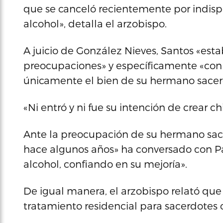
que se canceló recientemente por indisp
alcohol», detalla el arzobispo.
A juicio de González Nieves, Santos «es
preocupaciones» y específicamente «con l
únicamente el bien de su hermano sacerdo
«Ni entró y ni fue su intención de crear 
Ante la preocupación de su hermano sac
hace algunos años» ha conversado con Pa
alcohol, confiando en su mejoría».
De igual manera, el arzobispo relató que 
tratamiento residencial para sacerdotes 