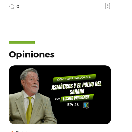
0
Opiniones