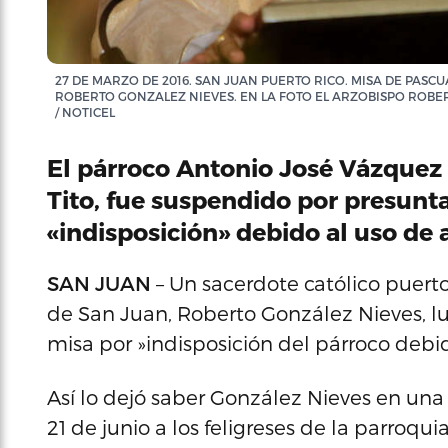
27 DE MARZO DE 2016. SAN JUAN PUERTO RICO. MISA DE PASC
ROBERTO GONZALEZ NIEVES. EN LA FOTO EL ARZOBISPO ROBE
/ NOTICEL
El párroco Antonio José Vázquez
Tito, fue suspendido por presun
«indisposición» debido al uso de 
SAN JUAN
– Un sacerdote católico puert
de San Juan, Roberto González Nieves, 
misa por »indisposición del párroco debid
Así lo dejó saber González Nieves en una 
21 de junio a los feligreses de la parroqui