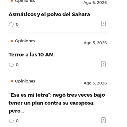
Opiniones
Ago 6, 2026
Asmáticos y el polvo del Sahara
0
Opiniones
Ago 5, 2026
Terror a las 10 AM
0
Opiniones
Ago 3, 2026
“Esa es mi letra”: negó tres veces bajo
tener un plan contra su exesposa,
pero…
0