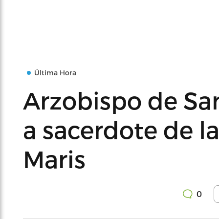
Última Hora
Arzobispo de Sa
a sacerdote de la
Maris
0