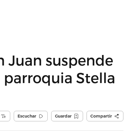
n Juan suspende
 parroquia Stella
Escuchar
Guardar
Compartir