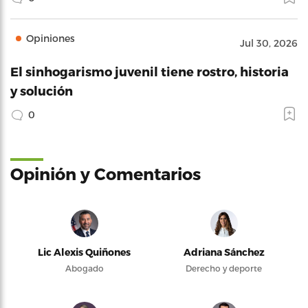
Opiniones
Jul 30, 2026
El sinhogarismo juvenil tiene rostro, historia
y solución
0
Opinión y Comentarios
Lic Alexis Quiñones
Adriana Sánchez
Abogado
Derecho y deporte