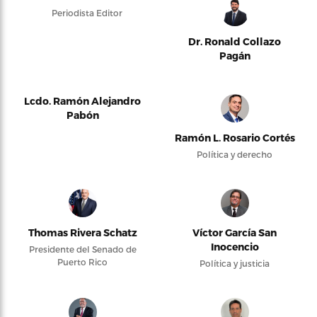
Periodista Editor
Dr. Ronald Collazo
Pagán
Lcdo. Ramón Alejandro
Pabón
Ramón L. Rosario Cortés
Política y derecho
Thomas Rivera Schatz
Víctor García San
Inocencio
Presidente del Senado de
Puerto Rico
Política y justicia