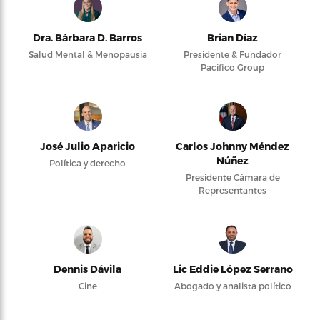
Dra. Bárbara D. Barros
Brian Díaz
Salud Mental & Menopausia
Presidente & Fundador
Pacifico Group
José Julio Aparicio
Carlos Johnny Méndez
Núñez
Política y derecho
Presidente Cámara de
Representantes
Dennis Dávila
Lic Eddie López Serrano
Cine
Abogado y analista político