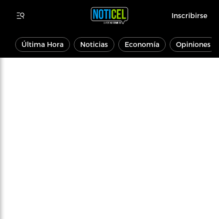
Inscribirse
Última Hora
Noticias
Economía
Opiniones