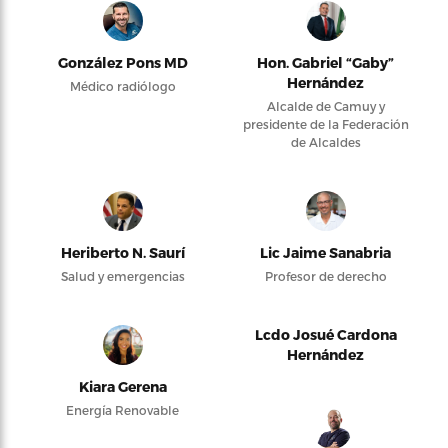
González Pons MD
Hon. Gabriel “Gaby”
Hernández
Médico radiólogo
Alcalde de Camuy y
presidente de la Federación
de Alcaldes
Heriberto N. Saurí
Lic Jaime Sanabria
Salud y emergencias
Profesor de derecho
Lcdo Josué Cardona
Hernández
Kiara Gerena
Energía Renovable