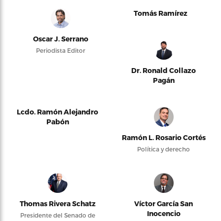
Tomás Ramírez
Oscar J. Serrano
Periodista Editor
Dr. Ronald Collazo
Pagán
Lcdo. Ramón Alejandro
Pabón
Ramón L. Rosario Cortés
Política y derecho
Thomas Rivera Schatz
Víctor García San
Inocencio
Presidente del Senado de