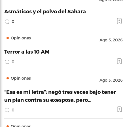
Asmáticos y el polvo del Sahara
0
Opiniones
Ago 5, 2026
Terror a las 10 AM
0
Opiniones
Ago 3, 2026
“Esa es mi letra”: negó tres veces bajo tener
un plan contra su exesposa, pero…
0
Opiniones