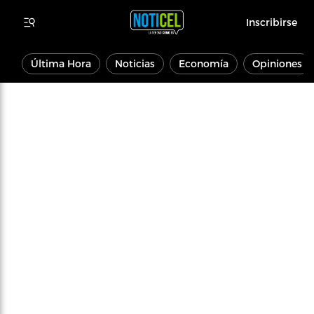
Inscribirse
Última Hora
Noticias
Economía
Opiniones