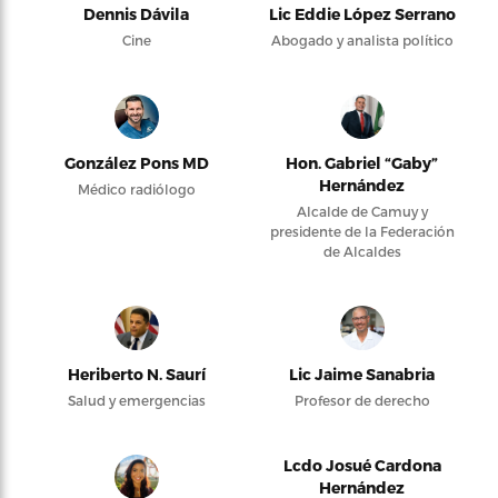
Dennis Dávila
Lic Eddie López Serrano
Cine
Abogado y analista político
González Pons MD
Hon. Gabriel “Gaby”
Hernández
Médico radiólogo
Alcalde de Camuy y
presidente de la Federación
de Alcaldes
Heriberto N. Saurí
Lic Jaime Sanabria
Salud y emergencias
Profesor de derecho
Lcdo Josué Cardona
Hernández