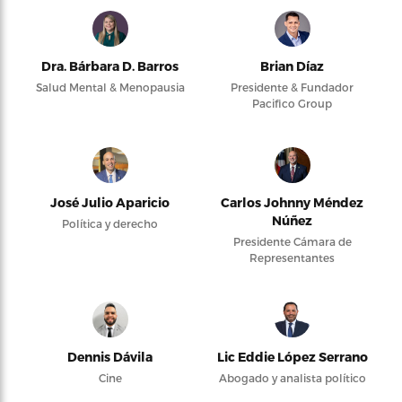
Dra. Bárbara D. Barros
Brian Díaz
Salud Mental & Menopausia
Presidente & Fundador
Pacifico Group
José Julio Aparicio
Carlos Johnny Méndez
Núñez
Política y derecho
Presidente Cámara de
Representantes
Dennis Dávila
Lic Eddie López Serrano
Cine
Abogado y analista político