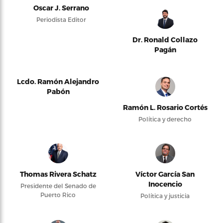
Oscar J. Serrano
Periodista Editor
Dr. Ronald Collazo
Pagán
Lcdo. Ramón Alejandro
Pabón
Ramón L. Rosario Cortés
Política y derecho
Thomas Rivera Schatz
Víctor García San
Inocencio
Presidente del Senado de
Puerto Rico
Política y justicia