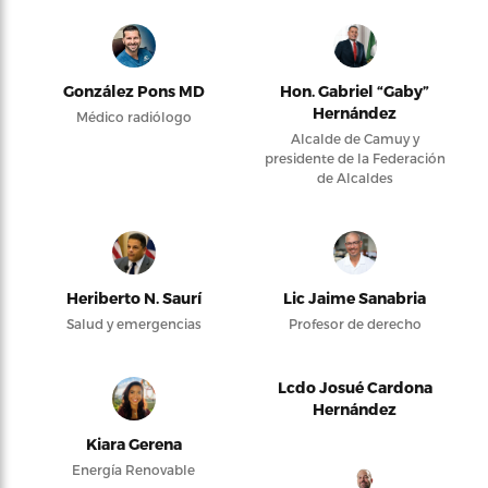
González Pons MD
Hon. Gabriel “Gaby”
Hernández
Médico radiólogo
Alcalde de Camuy y
presidente de la Federación
de Alcaldes
Heriberto N. Saurí
Lic Jaime Sanabria
Salud y emergencias
Profesor de derecho
Lcdo Josué Cardona
Hernández
Kiara Gerena
Energía Renovable