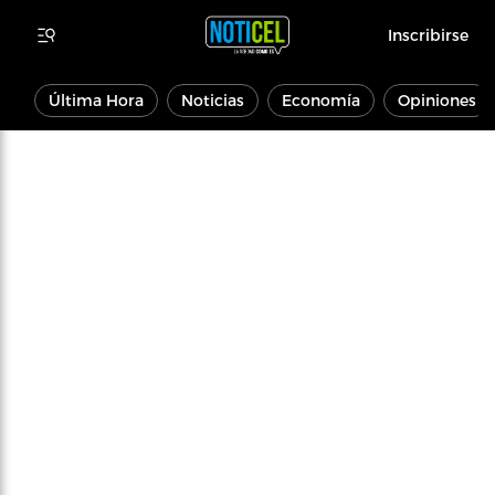
Inscribirse
Última Hora
Noticias
Economía
Opiniones