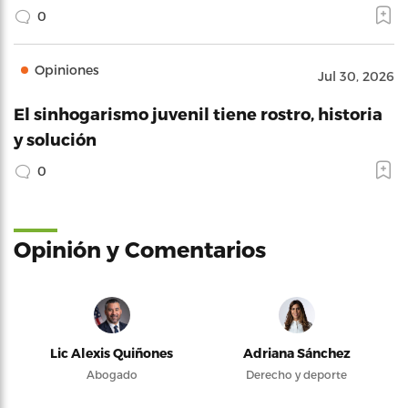
0
Opiniones
Jul 30, 2026
El sinhogarismo juvenil tiene rostro, historia
y solución
0
Opinión y Comentarios
Lic Alexis Quiñones
Adriana Sánchez
Abogado
Derecho y deporte